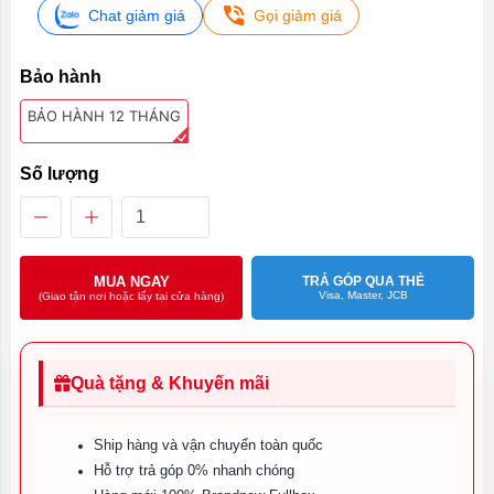
Chat giảm giá
Gọi giảm giá
Bảo hành
BẢO HÀNH 12 THÁNG
Số lượng
MUA NGAY
TRẢ GÓP QUA THẺ
Visa, Master, JCB
(Giao tận nơi hoặc lấy tại cửa hàng)
Quà tặng & Khuyến mãi
Ship hàng và vận chuyển toàn quốc
Hỗ trợ trả góp 0% nhanh chóng