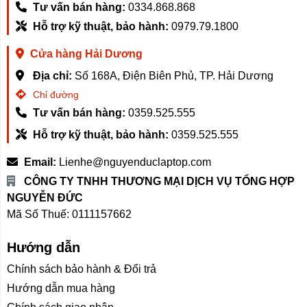
Tư vấn bán hàng:
0334.868.868
Hỗ trợ kỹ thuật, bảo hành:
0979.79.1800
Cửa hàng Hải Dương
Địa chỉ:
Số 168A, Điện Biên Phủ, TP. Hải Dương
Chỉ đường
Tư vấn bán hàng:
0359.525.555
Hỗ trợ kỹ thuật, bảo hành:
0359.525.555
Email:
Lienhe@nguyenduclaptop.com
CÔNG TY TNHH THƯƠNG MẠI DỊCH VỤ TỔNG HỢP
NGUYỄN ĐỨC
Mã Số Thuế: 0111157662
Hướng dẫn
Chính sách bảo hành & Đổi trả
Hướng dẫn mua hàng