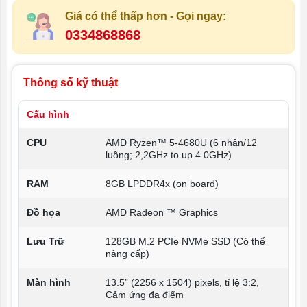
Giá có thể thấp hơn - Gọi ngay:
0334868868
Thông số kỹ thuật
Cấu hình
CPU
AMD Ryzen™ 5-4680U (6 nhân/12
luồng; 2,2GHz to up 4.0GHz)
RAM
8GB LPDDR4x (on board)
Đồ họa
AMD Radeon ™ Graphics
Lưu Trữ
128GB M.2 PCIe NVMe SSD (Có thể
nâng cấp)
Màn hình
13.5” (2256 x 1504) pixels, tỉ lệ 3:2,
Cảm ứng đa điểm