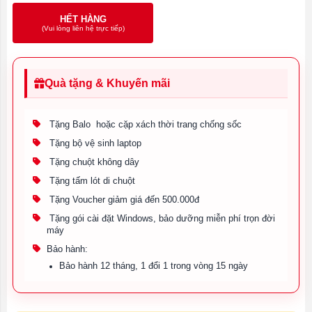
HẾT HÀNG
(Vui lòng liên hệ trực tiếp)
Quà tặng & Khuyến mãi
Tặng Balo hoặc cặp xách thời trang chống sốc
Tặng bộ vệ sinh laptop
Tặng chuột không dây
Tặng tấm lót di chuột
Tặng Voucher giảm giá đến 500.000đ
Tặng gói cài đặt Windows, bảo dưỡng miễn phí trọn đời
máy
Bảo hành:
Bảo hành 12 tháng, 1 đổi 1 trong vòng 15 ngày