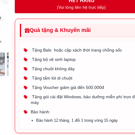
HẾT HÀNG
(Vui lòng liên hệ trực tiếp)
Quà tặng & Khuyến mãi
Tặng Balo hoặc cặp xách thời trang chống sốc
Tặng bộ vệ sinh laptop
Tặng chuột không dây
Tặng tấm lót di chuột
Tặng Voucher giảm giá đến 500.000đ
Tặng gói cài đặt Windows, bảo dưỡng miễn phí trọn đ
máy
Bảo hành:
Bảo hành 12 tháng, 1 đổi 1 trong vòng 15 ngày