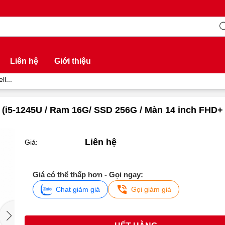
Liên hệ
Giới thiệu
l...
0 (i5-1245U / Ram 16G/ SSD 256G / Màn 14 inch FHD+
Liên hệ
Giá:
Giá có thể thấp hơn - Gọi ngay:
Chat giảm giá
Gọi giảm giá