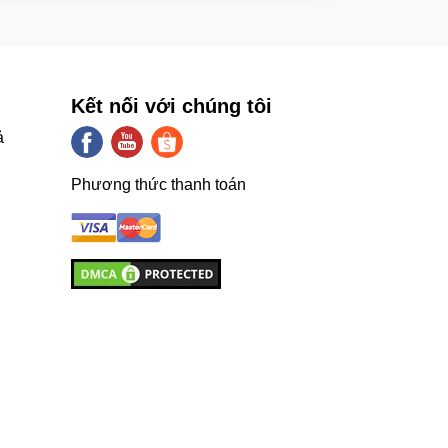
Kết nối với chúng tôi
ả
Phương thức thanh toán