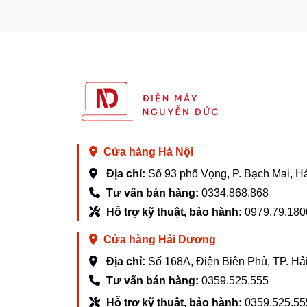
Cửa hàng Hà Nội
Địa chỉ:
Số 93 phố Vọng, P. Bạch Mai, H
Tư vấn bán hàng:
0334.868.868
Hỗ trợ kỹ thuật, bảo hành:
0979.79.180
Cửa hàng Hải Dương
Địa chỉ:
Số 168A, Điện Biên Phủ, TP. H
Tư vấn bán hàng:
0359.525.555
Hỗ trợ kỹ thuật, bảo hành:
0359.525.55