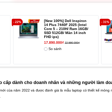
[New 100%] Dell Inspiron
- 22%
- 31%
14 Plus 7440F 2025 (Intel
Core 5 – 210H/ Ram 16GB/
SSD 512GB/ Màn 14 inch
FHD ips)
17.890.000₫
22.990.000₫
So sánh
cao cấp dành cho doanh nhân và những người làm do
 mới của năm 2022 và được đánh giá là mẫu laptop có thiết kế mỏng 
.