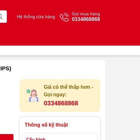
Gọi mua hàng
Hệ thống cửa hàng
0334868868
 IPS)
Giá có thể thấp hơn -
Gọi ngay:
0334868868
Thông số kỹ thuật
Cấu hình