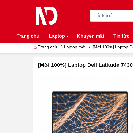
Trang chủ
Laptop
Khuyến mãi
Tin tức
Trang chủ
/
Laptop mới
/
[Mới 100%] Laptop Del
[Mới 100%] Laptop Dell Latitude 743