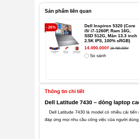
Sản phẩm liên quan
Dell Inspiron 5320 (Core
- 26%
i5/ i7-1260P, Ram 16G,
SSD 512G, Màn 13.3 inch
2.5K IPS, 100% sRGB)
14.490.000₫
19.490.000₫
So sánh
Thông tin chi tiết
Dell Latitude 7430 – dòng laptop 
Dell Latitude 7430 là model có nhiều cải tiến
đáp ứng mọi nhu cầu công việc của người dùng