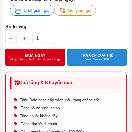
Chat giảm giá
Gọi giảm giá
Số lượng
MUA NGAY
TRẢ GÓP QUA THẺ
Visa, Master, JCB
(Giao tận nơi hoặc lấy tại cửa hàng)
Quà tặng & Khuyến mãi
Tặng Balo hoặc cặp xách thời trang chống sốc
Tặng bộ vệ sinh laptop
Tặng chuột không dây
Tặng tấm lót di chuột
Tặng Voucher giảm giá đến 500.000đ