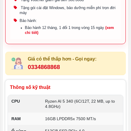
Tặng gói cài đặt Windows, bảo dưỡng miễn phí trọn đời
máy
Bảo hành:
Bảo hành 12 tháng, 1 đổi 1 trong vòng 15 ngày
(xem
chi tiết)
Giá có thể thấp hơn - Gọi ngay:
0334868868
Thông số kỹ thuật
CPU
Ryzen AI 5 340 (6C/12T, 22 MB, up to
4.8GHz)
RAM
16GB LPDDR5x 7500 MT/s