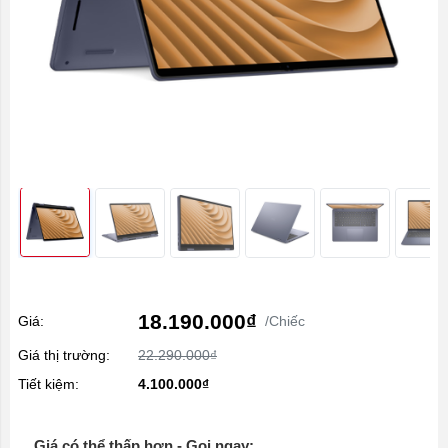
18.190.000₫
Giá:
/Chiếc
Giá thị trường:
22.290.000₫
Tiết kiệm:
4.100.000₫
Giá có thể thấp hơn - Gọi ngay: