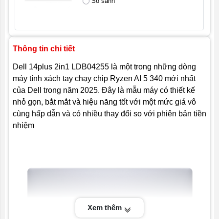
So sánh
Thông tin chi tiết
Dell 14plus 2in1 LDB04255 là một trong những dòng
máy tính xách tay chạy chip Ryzen AI 5 340 mới nhất
của Dell trong năm 2025. Đây là mẫu máy có thiết kế
nhỏ gọn, bắt mắt và hiệu năng tốt với một mức giá vô
cùng hấp dẫn và có nhiều thay đổi so với phiên bản tiền
nhiệm
Xem thêm