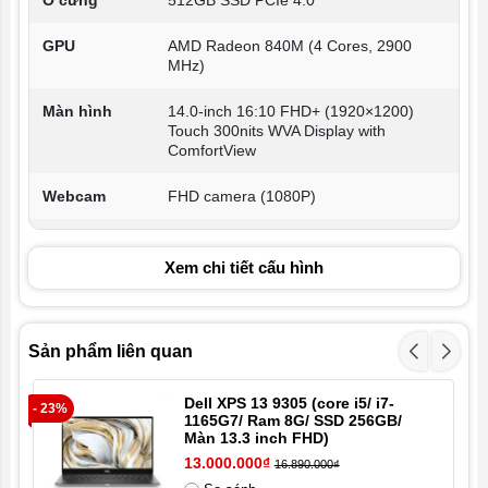
Ổ cứng
512GB SSD PCIe 4.0
GPU
AMD Radeon 840M (4 Cores, 2900
MHz)
Màn hình
14.0-inch 16:10 FHD+ (1920×1200)
Touch 300nits WVA Display with
ComfortView
Webcam
FHD camera (1080P)
Cổng kết nối
2x USB-C 3.2 Gen 2 (DP/PD)
1x USB-A 3.2 Gen 1
Xem chi tiết cấu hình
1x HDMI 1.4
1x Jack 3.5mm
Pin
4-Cell Battery, 64WHr (Integrated)
Sản phẩm liên quan
Trọng lượng
1.59 kg
Dell XPS 13 9305 (core i5/ i7-
- 23%
- 2
1165G7/ Ram 8G/ SSD 256GB/
Hệ điều hành
Window 11 bản quyền
Màn 13.3 inch FHD)
13.000.000₫
16.890.000₫