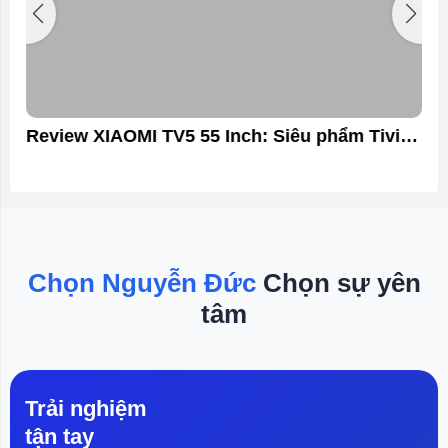
Review XIAOMI TV5 55 Inch: Siêu phẩm Tivi
CAO CẤP tầm giá dưới 10 triệu đồng!!
Chọn Nguyễn Đức
Chọn sự yên
tâm
Trải nghiệm
tận tay