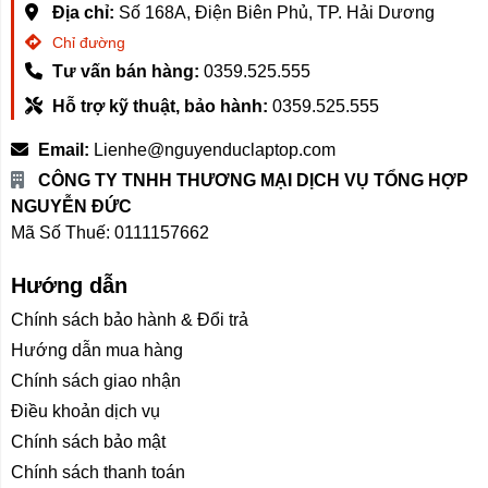
Địa chỉ:
Số 168A, Điện Biên Phủ, TP. Hải Dương
Chỉ đường
Tư vấn bán hàng:
0359.525.555
Hỗ trợ kỹ thuật, bảo hành:
0359.525.555
Email:
Lienhe@nguyenduclaptop.com
CÔNG TY TNHH THƯƠNG MẠI DỊCH VỤ TỔNG HỢP
NGUYỄN ĐỨC
Mã Số Thuế: 0111157662
Hướng dẫn
Chính sách bảo hành & Đổi trả
Hướng dẫn mua hàng
Chính sách giao nhận
Điều khoản dịch vụ
Chính sách bảo mật
Chính sách thanh toán