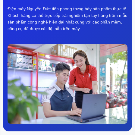
Điện máy Nguyễn Đức tiên phong trưng bày sản phẩm thực tế.
Khách hàng có thể trực tiếp trải nghiệm tận tay hàng trăm mẫu
sản phẩm công nghệ hiện đại nhất cùng với các phần mềm,
công cụ đã được cài đặt sẵn trên máy.