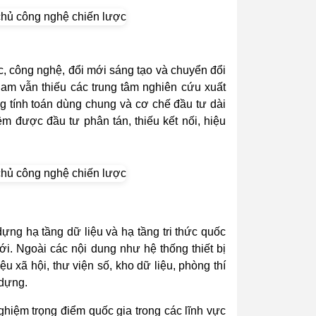
c, công nghệ, đổi mới sáng tạo và chuyển đổi
am vẫn thiếu các trung tâm nghiên cứu xuất
ầng tính toán dùng chung và cơ chế đầu tư dài
m được đầu tư phân tán, thiếu kết nối, hiệu
ựng hạ tầng dữ liệu và hạ tầng tri thức quốc
ới. Ngoài các nội dung như hệ thống thiết bị
u xã hội, thư viện số, kho dữ liệu, phòng thí
 dựng.
hiệm trọng điểm quốc gia trong các lĩnh vực