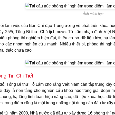
Ảnh minh họa
uổi làm việc của Ban Chỉ đạo Trung ương về phát triển khoa họ
ày 25/5, Tổng Bí thư, Chủ tịch nước Tô Lâm nhận định Việt N
thiếu phòng thí nghiệm hiện đại, thiếu cơ sở dữ liệu lớn, hạ t
ho các nhóm nghiên cứu mạnh. Nhiều thiết bị, phòng thí nghiệ
hai thác chưa cao.
ng Tin Chi Tiết
đó, Tổng Bí thư Tô Lâm cho rằng Việt Nam cần tập trung xây d
coi đây là nền tảng cho nghiên cứu khoa học trong giai đoạn m
hung, hạ tầng tính toán hiệu năng cao, dữ liệu khoa học, dữ liệ
m trọng điểm cũng là một trong những nội dung cần đầu tư xây
tế từ năm 2000, Nhà nước đã đầu tư xây dựng 16 phòng thí ng