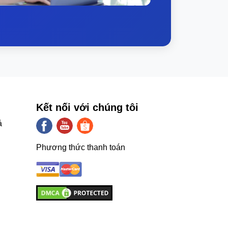
Kết nối với chúng tôi
ả
Phương thức thanh toán