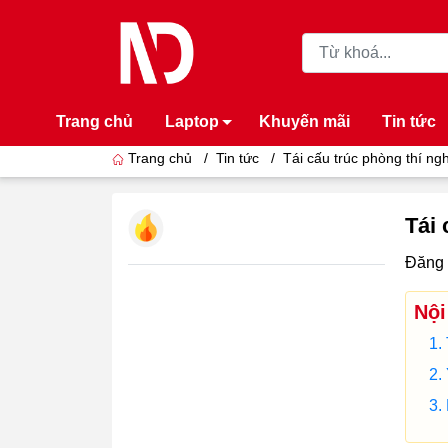
Trang chủ
Laptop
Khuyến mãi
Tin tức
Trang chủ
/
Tin tức
/
Tái cấu trúc phòng thí ng
Tái 
Đăng 
Nội