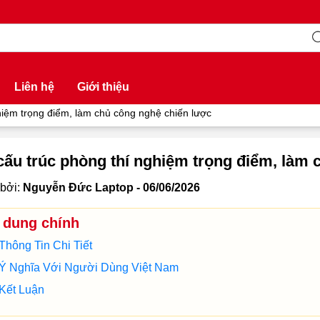
Liên hệ
Giới thiệu
hiệm trọng điểm, làm chủ công nghệ chiến lược
cấu trúc phòng thí nghiệm trọng điểm, làm
bởi:
Nguyễn Đức Laptop - 06/06/2026
 dung chính
Thông Tin Chi Tiết
Ý Nghĩa Với Người Dùng Việt Nam
Kết Luận