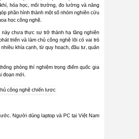
ơ khí, hóa học, môi trường, đo lường và năng
 góp phần hình thành một số nhóm nghiên cứu
khoa học công nghệ.
 này chưa thực sự trở thành hạ tầng nghiên
át triển và làm chủ công nghệ lõi có vai trò
 nhiều khía cạnh, từ quy hoạch, đầu tư, quản
 thống phòng thí nghiệm trọng điểm quốc gia
ai đoạn mới.
 nước. Người dùng laptop và PC tại Việt Nam