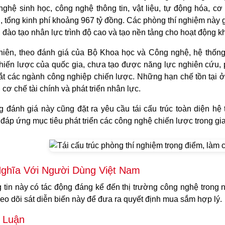
nghệ sinh học, công nghệ thông tin, vật liệu, tự động hóa, c
, tổng kinh phí khoảng 967 tỷ đồng. Các phòng thí nghiệm này
 đào tạo nhân lực trình độ cao và tạo nền tảng cho hoạt động 
hiên, theo đánh giá của Bộ Khoa học và Công nghệ, hệ thống
hiến lược của quốc gia, chưa tạo được năng lực nghiên cứu, ph
ắt các ngành công nghiệp chiến lược. Những hạn chế tồn tại ở
n cơ chế tài chính và phát triển nhân lực.
 đánh giá này cũng đặt ra yêu cầu tái cấu trúc toàn diện hệ
đáp ứng mục tiêu phát triển các công nghệ chiến lược trong gi
ghĩa Với Người Dùng Việt Nam
 tin này có tác động đáng kể đến thị trường công nghệ trong
heo dõi sát diễn biến này để đưa ra quyết định mua sắm hợp lý.
 Luận