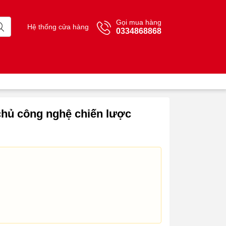
Gọi mua hàng
Hệ thống cửa hàng
0334868868
 chủ công nghệ chiến lược