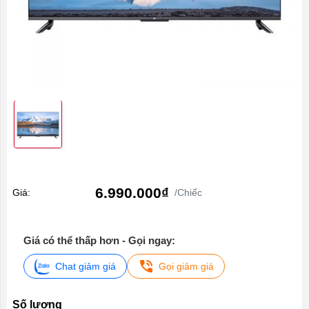
6.990.000₫
Giá:
/Chiếc
Giá có thể thấp hơn - Gọi ngay:
Chat giảm giá
Gọi giảm giá
Số lượng