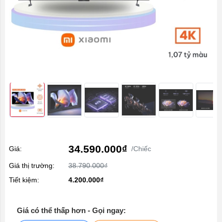
34.590.000₫
Giá:
/Chiếc
Giá thị trường:
38.790.000₫
Tiết kiệm:
4.200.000₫
Giá có thể thấp hơn - Gọi ngay: