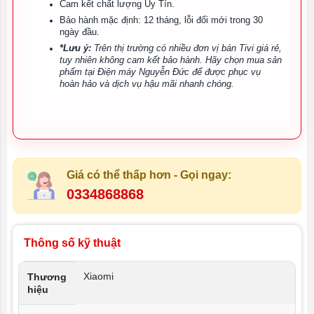
Cam kết chất lượng Uy Tín.
Bảo hành mặc định: 12 tháng, lỗi đổi mới trong 30
ngày đầu.
*
Lưu ý:
Trên thị trường có nhiều đơn vị bán Tivi giá rẻ,
tuy nhiên không cam kết bảo hành. Hãy chọn mua sản
phẩm tại Điện máy Nguyễn Đức để được phục vụ
hoàn hảo và dịch vụ hậu mãi nhanh chóng.
Giá có thể thấp hơn - Gọi ngay:
0334868868
Thông số kỹ thuật
Xiaomi
Thương
hiệu