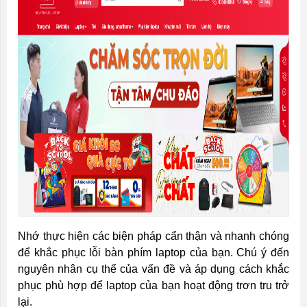
Nhớ thực hiện các biện pháp cẩn thận và nhanh chóng
để khắc phục lỗi bàn phím laptop của bạn. Chú ý đến
nguyên nhân cụ thể của vấn đề và áp dụng cách khắc
phục phù hợp để laptop của bạn hoạt động trơn tru trở
lại.