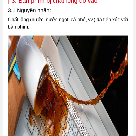
3. Bàn phím bị chất lỏng đổ vào
3.1 Nguyên nhân:
Chất lỏng (nước, nước ngọt, cà phê, vv.) đã tiếp xúc với
bàn phím.