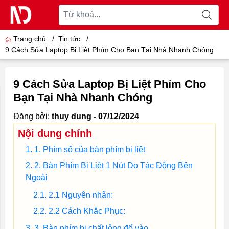
Trang chủ
/
Tin tức
/
9 Cách Sửa Laptop Bị Liệt Phím Cho Bạn Tại Nhà Nhanh Chóng
9 Cách Sửa Laptop Bị Liệt Phím Cho
Bạn Tại Nhà Nhanh Chóng
Đăng bởi:
thuy dung - 07/12/2024
Nội dung chính
1. Phím số của bàn phím bị liệt
2. Bàn Phím Bị Liệt 1 Nút Do Tác Động Bên
Ngoài
2.1 Nguyên nhân:
2.2 Cách Khắc Phục:
3. Bàn phím bị chất lỏng đổ vào