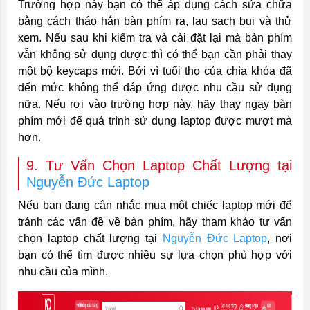
Trường hợp này bạn có thể áp dụng cách sửa chữa
bằng cách tháo hẳn bàn phím ra, lau sạch bụi và thử
xem. Nếu sau khi kiểm tra và cài đặt lại mà bàn phím
vẫn không sử dụng được thì có thể bạn cần phải thay
một bộ keycaps mới. Bởi vì tuổi thọ của chìa khóa đã
đến mức không thể đáp ứng được nhu cầu sử dụng
nữa. Nếu rơi vào trường hợp này, hãy thay ngay bàn
phím mới để quá trình sử dụng laptop được mượt mà
hơn.
9. Tư Vấn Chọn Laptop Chất Lượng tại
Nguyễn Đức Laptop
Nếu bạn đang cân nhắc mua một chiếc laptop mới để
tránh các vấn đề về bàn phím, hãy tham khảo tư vấn
chọn laptop chất lượng tại
Nguyễn Đức Laptop
, nơi
bạn có thể tìm được nhiều sự lựa chọn phù hợp với
nhu cầu của mình.