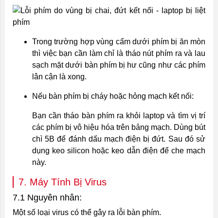
Trong trường hợp vùng cấm dưới phím bị ăn mòn
thì việc bạn cần làm chỉ là tháo nút phím ra và lau
sạch mặt dưới bàn phím bị hư cũng như các phím
lân cận là xong.
Nếu bàn phím bị cháy hoặc hỏng mạch kết nối:
Bạn cần tháo bàn phím ra khỏi laptop và tìm vị trí
các phím bị vô hiệu hóa trên bảng mạch. Dùng bút
chì 5B để đánh dấu mạch điện bị đứt. Sau đó sử
dụng keo silicon hoặc keo dẫn điện để che mạch
này.
7. Máy Tính Bị Virus
7.1 Nguyên nhân:
Một số loại virus có thể gây ra lỗi bàn phím.