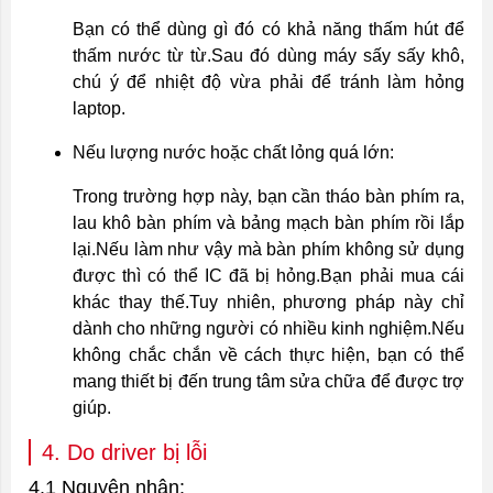
Bạn có thể dùng gì đó có khả năng thấm hút để
thấm nước từ từ.Sau đó dùng máy sấy sấy khô,
chú ý để nhiệt độ vừa phải để tránh làm hỏng
laptop.
Nếu lượng nước hoặc chất lỏng quá lớn:
Trong trường hợp này, bạn cần tháo bàn phím ra,
lau khô bàn phím và bảng mạch bàn phím rồi lắp
lại.Nếu làm như vậy mà bàn phím không sử dụng
được thì có thể IC đã bị hỏng.Bạn phải mua cái
khác thay thế.Tuy nhiên, phương pháp này chỉ
dành cho những người có nhiều kinh nghiệm.Nếu
không chắc chắn về cách thực hiện, bạn có thể
mang thiết bị đến trung tâm sửa chữa để được trợ
giúp.
4. Do driver bị lỗi
4.1 Nguyên nhân: