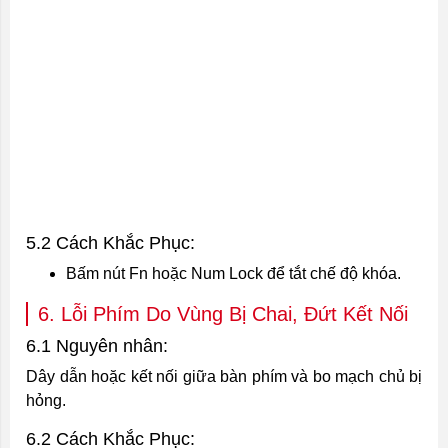
5.2 Cách Khắc Phục:
Bấm nút Fn hoặc Num Lock để tắt chế độ khóa.
6. Lỗi Phím Do Vùng Bị Chai, Đứt Kết Nối
6.1 Nguyên nhân:
Dây dẫn hoặc kết nối giữa bàn phím và bo mạch chủ bị
hỏng.
6.2 Cách Khắc Phục: