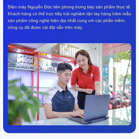
Điện máy Nguyễn Đức tiên phong trưng bày sản phẩm thực tế.
Khách hàng có thể trực tiếp trải nghiệm tận tay hàng trăm mẫu
sản phẩm công nghệ hiện đại nhất cùng với các phần mềm,
công cụ đã được cài đặt sẵn trên máy.