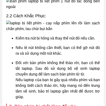
2.2 Cách Khắc Phục:
Kiểm tra nút bị hỏng và thay thế nút đó nếu cần.
Nếu lẻ nút không cần thiết, bạn có thể gỡ nút đó
ra và sử dụng một nút khác.
Đối với bàn phím không thể tháo rời, bạn có thể
tắt laptop. Sau đó sử dụng bộ vệ sinh laptop
chuyên dụng để làm sạch bàn phím từ từ.
Nếu laptop của bạn bị gãy quá nhiều phím và bạn
không biết cách tháo rời, hãy mang nó đến trung
tâm vệ sinh, bảo trì laptop gần nhất để được trợ
giúp.