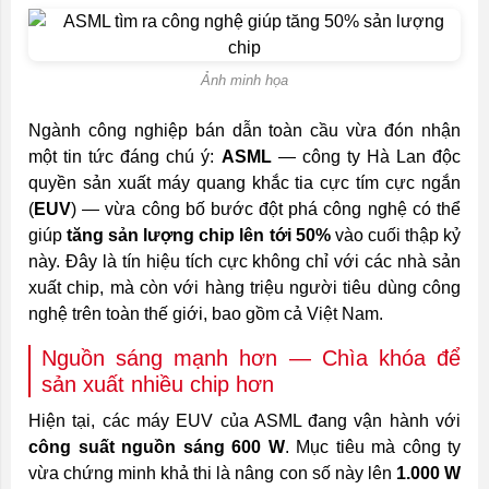
Ảnh minh họa
Ngành công nghiệp bán dẫn toàn cầu vừa đón nhận
một tin tức đáng chú ý:
ASML
— công ty Hà Lan độc
quyền sản xuất máy quang khắc tia cực tím cực ngắn
(
EUV
) — vừa công bố bước đột phá công nghệ có thể
giúp
tăng sản lượng chip lên tới 50%
vào cuối thập kỷ
này. Đây là tín hiệu tích cực không chỉ với các nhà sản
xuất chip, mà còn với hàng triệu người tiêu dùng công
nghệ trên toàn thế giới, bao gồm cả Việt Nam.
Nguồn sáng mạnh hơn — Chìa khóa để
sản xuất nhiều chip hơn
Hiện tại, các máy EUV của ASML đang vận hành với
công suất nguồn sáng 600 W
. Mục tiêu mà công ty
vừa chứng minh khả thi là nâng con số này lên
1.000 W