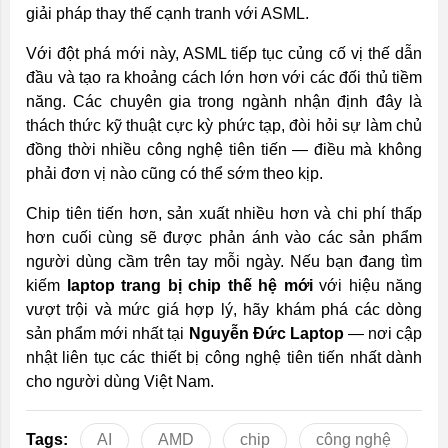
giải pháp thay thế cạnh tranh với ASML.
Với đột phá mới này, ASML tiếp tục củng cố vị thế dẫn
đầu và tạo ra khoảng cách lớn hơn với các đối thủ tiềm
năng. Các chuyên gia trong ngành nhận định đây là
thách thức kỹ thuật cực kỳ phức tạp, đòi hỏi sự làm chủ
đồng thời nhiều công nghệ tiên tiến — điều mà không
phải đơn vị nào cũng có thể sớm theo kịp.
Chip tiên tiến hơn, sản xuất nhiều hơn và chi phí thấp
hơn cuối cùng sẽ được phản ánh vào các sản phẩm
người dùng cầm trên tay mỗi ngày. Nếu bạn đang tìm
kiếm
laptop trang bị chip thế hệ mới
với hiệu năng
vượt trội và mức giá hợp lý, hãy khám phá các dòng
sản phẩm mới nhất tại
Nguyễn Đức Laptop
— nơi cập
nhật liên tục các thiết bị công nghệ tiên tiến nhất dành
cho người dùng Việt Nam.
Tags:
AI
AMD
chip
công nghệ