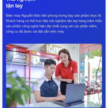
tận tay
Điện máy Nguyễn Đức tiên phong trưng bày sản phẩm thực tế.
Khách hàng có thể trực tiếp trải nghiệm tận tay hàng trăm mẫu
sản phẩm công nghệ hiện đại nhất cùng với các phần mềm,
công cụ đã được cài đặt sẵn trên máy.