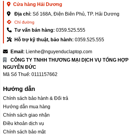
Cửa hàng Hải Dương
Địa chỉ:
Số 168A, Điện Biên Phủ, TP. Hải Dương
Chỉ đường
Tư vấn bán hàng:
0359.525.555
Hỗ trợ kỹ thuật, bảo hành:
0359.525.555
Email:
Lienhe@nguyenduclaptop.com
CÔNG TY TNHH THƯƠNG MẠI DỊCH VỤ TỔNG HỢP
NGUYỄN ĐỨC
Mã Số Thuế: 0111157662
Hướng dẫn
Chính sách bảo hành & Đổi trả
Hướng dẫn mua hàng
Chính sách giao nhận
Điều khoản dịch vụ
Chính sách bảo mật