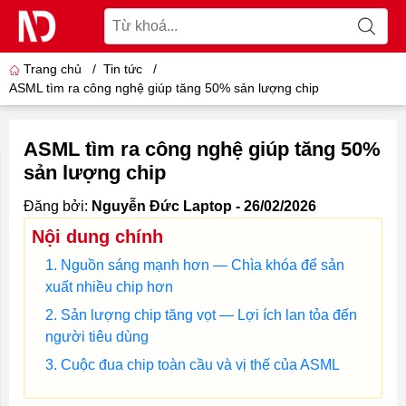
Trang chủ
/
Tin tức
/
ASML tìm ra công nghệ giúp tăng 50% sản lượng chip
ASML tìm ra công nghệ giúp tăng 50%
sản lượng chip
Đăng bởi:
Nguyễn Đức Laptop - 26/02/2026
Nội dung chính
Nguồn sáng mạnh hơn — Chìa khóa để sản
xuất nhiều chip hơn
Sản lượng chip tăng vọt — Lợi ích lan tỏa đến
người tiêu dùng
Cuộc đua chip toàn cầu và vị thế của ASML