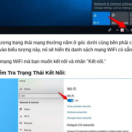
tượng trạng thái mạng thường nằm ở góc dưới cùng bên phải củ
vào biểu tượng này, nó sẽ hiển thị danh sách mạng WiFi có sẵn
mạng WiFi mà bạn muốn kết nối và nhấn "Kết nối."
ểm Tra Trạng Thái Kết Nối: