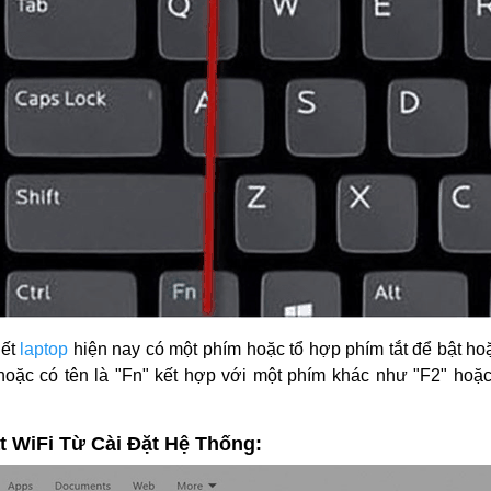
hết
laptop
hiện nay có một phím hoặc tổ hợp phím tắt để bật ho
hoặc có tên là "Fn" kết hợp với một phím khác như "F2" hoặc
ật WiFi Từ Cài Đặt Hệ Thống: