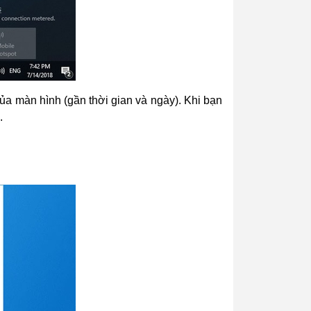
a màn hình (gần thời gian và ngày). Khi bạn
.