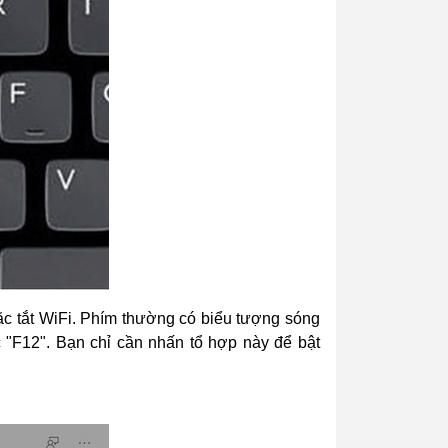
ặc tắt WiFi. Phím thường có biểu tượng sóng
 "F12". Bạn chỉ cần nhấn tổ hợp này để bật