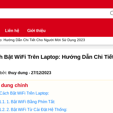
Liên hệ
Giới thiệu
op: Hướng Dẫn Chi Tiết Cho Người Mới Sử Dụng 2023
h Bật WiFi Trên Laptop: Hướng Dẫn Chi Ti
bởi:
thuy dung - 27/12/2023
 dung chính
Cách Bật WiFi Trên Laptop:
1. Bật WiFi Bằng Phím Tắt:
2. Bật WiFi Từ Cài Đặt Hệ Thống: