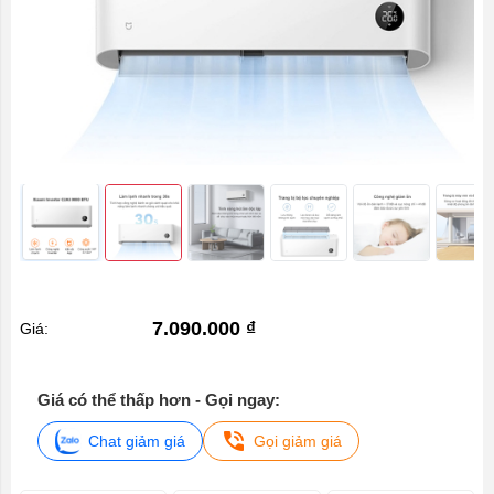
7.090.000 ₫
Giá:
Giá có thể thấp hơn - Gọi ngay:
Chat giảm giá
Gọi giảm giá