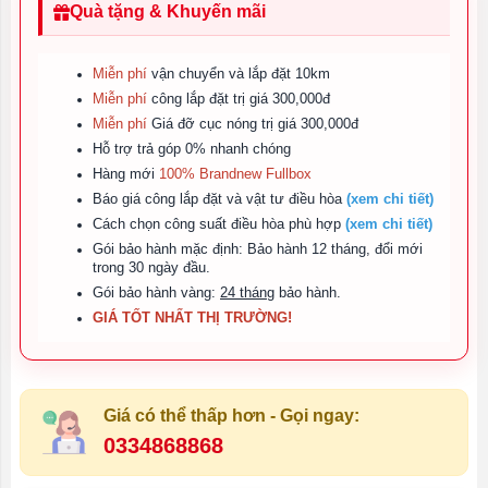
Quà tặng & Khuyến mãi
Miễn phí
vận chuyển và lắp đặt 10km
Miễn phí
công lắp đặt trị giá 300,000đ
Miễn phí
Giá đỡ cục nóng trị giá 300,000đ
Hỗ trợ trả góp 0% nhanh chóng
Hàng mới
100% Brandnew Fullbox
Báo giá công lắp đặt và vật tư điều hòa
(xem chi tiết)
Cách chọn công suất điều hòa phù hợp
(xem chi tiết)
Gói bảo hành mặc định: Bảo hành 12 tháng, đổi mới
trong 30 ngày đầu.
Gói bảo hành vàng:
24 tháng
bảo hành.
GIÁ TỐT NHẤT THỊ TRƯỜNG!
Giá có thể thấp hơn - Gọi ngay:
0334868868