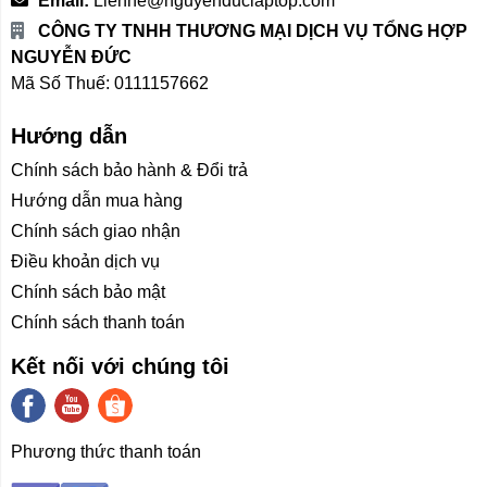
Email:
Lienhe@nguyenduclaptop.com
CÔNG TY TNHH THƯƠNG MẠI DỊCH VỤ TỔNG HỢP
NGUYỄN ĐỨC
Mã Số Thuế: 0111157662
Hướng dẫn
Chính sách bảo hành & Đổi trả
Hướng dẫn mua hàng
Chính sách giao nhận
Điều khoản dịch vụ
Chính sách bảo mật
Chính sách thanh toán
Kết nối với chúng tôi
Phương thức thanh toán