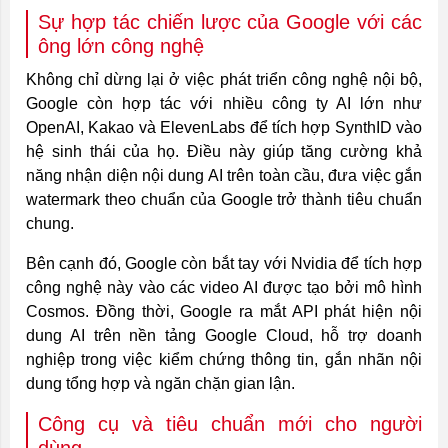
Sự hợp tác chiến lược của Google với các
ông lớn công nghệ
Không chỉ dừng lại ở việc phát triển công nghệ nội bộ,
Google còn hợp tác với nhiều công ty AI lớn như
OpenAI, Kakao và ElevenLabs để tích hợp SynthID vào
hệ sinh thái của họ. Điều này giúp tăng cường khả
năng nhận diện nội dung AI trên toàn cầu, đưa việc gắn
watermark theo chuẩn của Google trở thành tiêu chuẩn
chung.
Bên cạnh đó, Google còn bắt tay với Nvidia để tích hợp
công nghệ này vào các video AI được tạo bởi mô hình
Cosmos. Đồng thời, Google ra mắt API phát hiện nội
dung AI trên nền tảng Google Cloud, hỗ trợ doanh
nghiệp trong việc kiểm chứng thông tin, gắn nhãn nội
dung tổng hợp và ngăn chặn gian lận.
Công cụ và tiêu chuẩn mới cho người