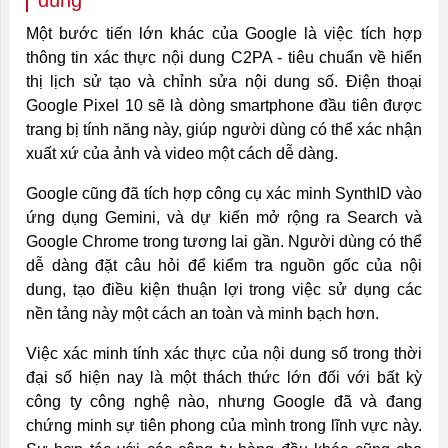
dùng
Một bước tiến lớn khác của Google là việc tích hợp
thông tin xác thực nội dung C2PA - tiêu chuẩn về hiển
thị lịch sử tạo và chỉnh sửa nội dung số. Điện thoại
Google Pixel 10 sẽ là dòng smartphone đầu tiên được
trang bị tính năng này, giúp người dùng có thể xác nhận
xuất xứ của ảnh và video một cách dễ dàng.
Google cũng đã tích hợp công cụ xác minh SynthID vào
ứng dụng Gemini, và dự kiến mở rộng ra Search và
Google Chrome trong tương lai gần. Người dùng có thể
dễ dàng đặt câu hỏi để kiểm tra nguồn gốc của nội
dung, tạo điều kiện thuận lợi trong việc sử dụng các
nền tảng này một cách an toàn và minh bạch hơn.
Việc xác minh tính xác thực của nội dung số trong thời
đại số hiện nay là một thách thức lớn đối với bất kỳ
công ty công nghệ nào, nhưng Google đã và đang
chứng minh sự tiên phong của mình trong lĩnh vực này.