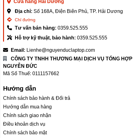
Cửa hàng Hải Dương
Địa chỉ:
Số 168A, Điện Biên Phủ, TP. Hải Dương
Chỉ đường
Tư vấn bán hàng:
0359.525.555
Hỗ trợ kỹ thuật, bảo hành:
0359.525.555
Email:
Lienhe@nguyenduclaptop.com
CÔNG TY TNHH THƯƠNG MẠI DỊCH VỤ TỔNG HỢP
NGUYỄN ĐỨC
Mã Số Thuế: 0111157662
Hướng dẫn
Chính sách bảo hành & Đổi trả
Hướng dẫn mua hàng
Chính sách giao nhận
Điều khoản dịch vụ
Chính sách bảo mật