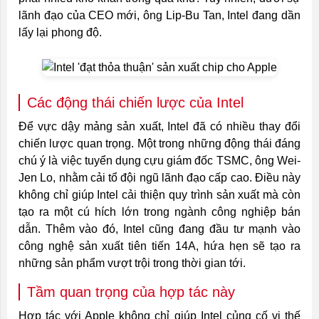
lãnh đạo của CEO mới, ông Lip-Bu Tan, Intel đang dần
lấy lại phong độ.
Các động thái chiến lược của Intel
Để vực dậy mảng sản xuất, Intel đã có nhiều thay đổi
chiến lược quan trọng. Một trong những động thái đáng
chú ý là việc tuyển dụng cựu giám đốc TSMC, ông Wei-
Jen Lo, nhằm cải tổ đội ngũ lãnh đạo cấp cao. Điều này
không chỉ giúp Intel cải thiện quy trình sản xuất mà còn
tạo ra một cú hích lớn trong ngành công nghiệp bán
dẫn. Thêm vào đó, Intel cũng đang đầu tư mạnh vào
công nghệ sản xuất tiên tiến 14A, hứa hẹn sẽ tạo ra
những sản phẩm vượt trội trong thời gian tới.
Tầm quan trọng của hợp tác này
Hợp tác với Apple không chỉ giúp Intel củng cố vị thế