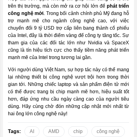
trên thị trường, mà còn mở ra cơ hội lớn để
phát triển
công nghệ mới
. Trong bối cảnh chính phủ Mỹ đang hỗ
trợ mạnh mẽ cho ngành công nghệ cao, với việc
chuyển đổi 9 tỷ USD trợ cấp liên bang thành cổ phiếu
của Intel, đây là thời điểm vàng để công ty tăng tốc. Sự
tham gia của các đối tác lớn như Nvidia và SpaceX
cũng là tín hiệu tích cực cho thấy tiềm năng phát triển
mạnh mẽ của Intel trong tương lai gần.
Với người dùng Việt Nam, sự hợp tác này có thể mang
lại những thiết bị công nghệ vượt trội hơn trong thời
gian tới. Những chiếc laptop và sản phẩm điện tử mới
có thể được trang bị chip mạnh mẽ hơn, hiệu suất tốt
hơn, đáp ứng nhu cầu ngày càng cao của người tiêu
dùng. Hãy cùng chờ đón những cập nhật mới nhất từ
hai ông lớn công nghệ này!
Tags:
AI
AMD
chip
công nghệ