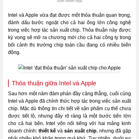
Ảnh minh họa
Intel và Apple vừa đạt được một thỏa thuận quan trọng,
đánh dấu bước ngoặt cho cả hai ông lớn công nghệ
trong việc hợp tác sản xuất chip. Thỏa thuận này được
kỳ vọng sẽ mở ra chương mới cho cả hai công ty trong
bối cảnh thị trường chip toàn cầu đang có nhiều biến
động.
Thỏa thuận giữa Intel và Apple
Sau hơn một năm đàm phán đầy căng thẳng, cuối cùng
Intel và Apple đã chính thức hợp tác trong việc sản xuất
chip. Mặc dù thông tin chi tiết về sản phẩm cụ thể chưa
được tiết lộ, nhưng đây rõ ràng là một bước tiến lớn
cho cả hai bên. Intel vốn nổi tiếng với hai mảng kinh
doanh chính:
thiết kế
và
sản xuất chip
, nhưng đã gặp
phải nhiều khó khăn trong quá khứ. Tuy nhiên, dưới sự