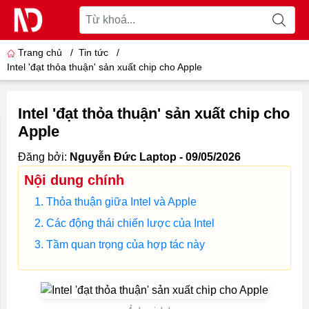
Trang chủ
/
Tin tức
/
Intel 'đạt thỏa thuận' sản xuất chip cho Apple
Intel 'đạt thỏa thuận' sản xuất chip cho
Apple
Đăng bởi:
Nguyễn Đức Laptop - 09/05/2026
Nội dung chính
Thỏa thuận giữa Intel và Apple
Các động thái chiến lược của Intel
Tầm quan trọng của hợp tác này