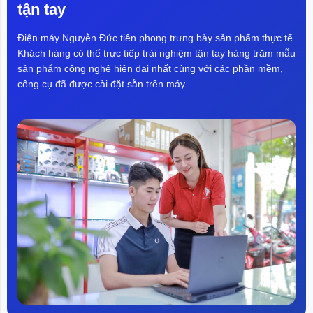
tận tay
Điện máy Nguyễn Đức tiên phong trưng bày sản phẩm thực tế.
Khách hàng có thể trực tiếp trải nghiệm tận tay hàng trăm mẫu
sản phẩm công nghệ hiện đại nhất cùng với các phần mềm,
công cụ đã được cài đặt sẵn trên máy.