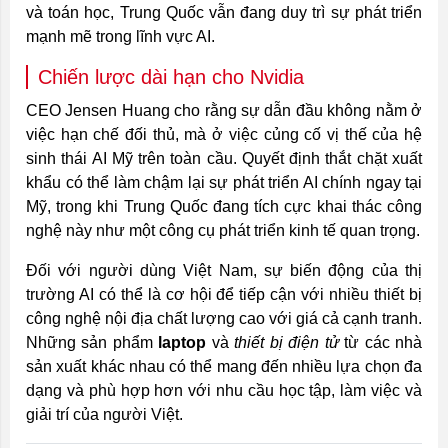
và toán học, Trung Quốc vẫn đang duy trì sự phát triển
mạnh mẽ trong lĩnh vực AI.
Chiến lược dài hạn cho Nvidia
CEO Jensen Huang cho rằng sự dẫn đầu không nằm ở
việc hạn chế đối thủ, mà ở việc củng cố vị thế của hệ
sinh thái AI Mỹ trên toàn cầu. Quyết định thắt chặt xuất
khẩu có thể làm chậm lại sự phát triển AI chính ngay tại
Mỹ, trong khi Trung Quốc đang tích cực khai thác công
nghệ này như một công cụ phát triển kinh tế quan trọng.
Đối với người dùng Việt Nam, sự biến động của thị
trường AI có thể là cơ hội để tiếp cận với nhiều thiết bị
công nghệ nội địa chất lượng cao với giá cả cạnh tranh.
Những sản phẩm
laptop
và
thiết bị điện tử
từ các nhà
sản xuất khác nhau có thể mang đến nhiều lựa chọn đa
dạng và phù hợp hơn với nhu cầu học tập, làm việc và
giải trí của người Việt.