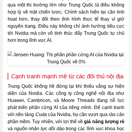
qua một thị trường lớn như Trung Quốc là điều không
hợp lý về mặt chiến lược. Chính sách hiện tại cần linh
hoạt hơn, thay đổi theo tình hình thực tế thay vì giữ
nguyên trạng. Điều này không chỉ ảnh hưởng tiêu cực
tới Nvidia mà còn vô tình thúc đẩy Trung Quốc tự chủ
hơn trong lĩnh vực AI.
Cạnh tranh mạnh mẽ từ các đối thủ nội địa
Trung Quốc không hề đứng lại khi thiếu vắng sự hiện
diện của Nvidia. Các công ty công nghệ nội địa như
Huawei, Cambricon, và Moore Threads đang nỗ lực
phát triển phần cứng AI của riêng mình. Để cạnh tranh
với nền tảng
Cuda
của Nvidia, họ cần vượt qua rào cản
phần mềm. Tuy nhiên, với lợi thế về
giá năng lượng rẻ
và
nguồn nhân lực dồi dào
trong các lĩnh vực khoa học