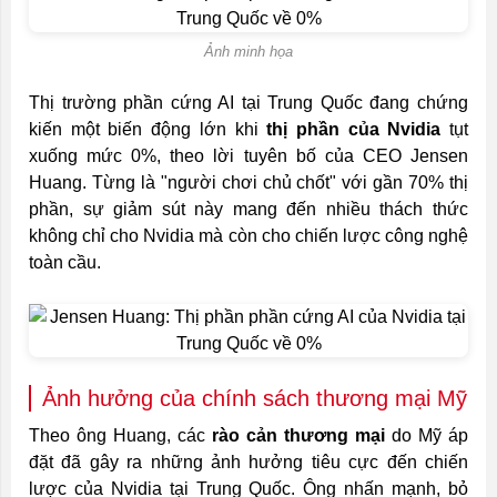
Ảnh minh họa
Thị trường phần cứng AI tại Trung Quốc đang chứng
kiến một biến động lớn khi
thị phần của Nvidia
tụt
xuống mức 0%, theo lời tuyên bố của CEO Jensen
Huang. Từng là "người chơi chủ chốt" với gần 70% thị
phần, sự giảm sút này mang đến nhiều thách thức
không chỉ cho Nvidia mà còn cho chiến lược công nghệ
toàn cầu.
Ảnh hưởng của chính sách thương mại Mỹ
Theo ông Huang, các
rào cản thương mại
do Mỹ áp
đặt đã gây ra những ảnh hưởng tiêu cực đến chiến
lược của Nvidia tại Trung Quốc. Ông nhấn mạnh, bỏ