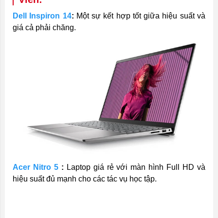
Dell Inspiron 14
:
Một sự kết hợp tốt giữa hiệu suất và
giá cả phải chăng.
Acer Nitro 5
:
Laptop giá rẻ với màn hình Full HD và
hiệu suất đủ mạnh cho các tác vụ học tập.