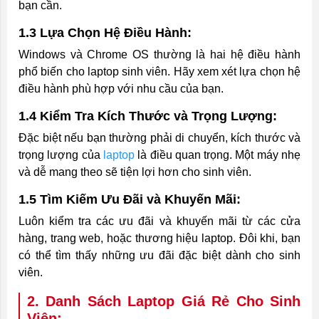
bạn cần.
1.3 Lựa Chọn Hệ Điều Hành:
Windows và Chrome OS thường là hai hệ điều hành
phổ biến cho laptop sinh viên. Hãy xem xét lựa chọn hệ
điều hành phù hợp với nhu cầu của bạn.
1.4 Kiểm Tra Kích Thước và Trọng Lượng:
Đặc biệt nếu bạn thường phải di chuyển, kích thước và
trọng lượng của
laptop
là điều quan trọng. Một máy nhẹ
và dễ mang theo sẽ tiện lợi hơn cho sinh viên.
1.5 Tìm Kiếm Ưu Đãi và Khuyến Mãi:
Luôn kiểm tra các ưu đãi và khuyến mãi từ các cửa
hàng, trang web, hoặc thương hiệu laptop. Đôi khi, bạn
có thể tìm thấy những ưu đãi đặc biệt dành cho sinh
viên.
2. Danh Sách Laptop Giá Rẻ Cho Sinh
Viên: