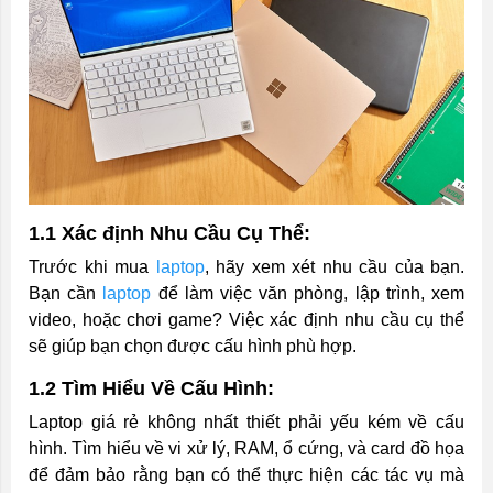
1.1 Xác định Nhu Cầu Cụ Thể:
Trước khi mua
laptop
, hãy xem xét nhu cầu của bạn.
Bạn cần
laptop
để làm việc văn phòng, lập trình, xem
video, hoặc chơi game? Việc xác định nhu cầu cụ thể
sẽ giúp bạn chọn được cấu hình phù hợp.
1.2 Tìm Hiểu Về Cấu Hình:
Laptop giá rẻ không nhất thiết phải yếu kém về cấu
hình. Tìm hiểu về vi xử lý, RAM, ổ cứng, và card đồ họa
để đảm bảo rằng bạn có thể thực hiện các tác vụ mà