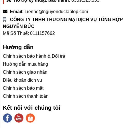
Hỗ trợ kỹ thuật, bảo hành:
0359.525.555
Email:
Lienhe@nguyenduclaptop.com
CÔNG TY TNHH THƯƠNG MẠI DỊCH VỤ TỔNG HỢP
NGUYỄN ĐỨC
Mã Số Thuế: 0111157662
Hướng dẫn
Chính sách bảo hành & Đổi trả
Hướng dẫn mua hàng
Chính sách giao nhận
Điều khoản dịch vụ
Chính sách bảo mật
Chính sách thanh toán
Kết nối với chúng tôi