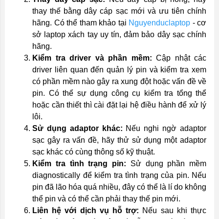
thay thế bằng dây cáp sạc mới và ưu tiên chính
hãng. Có thể tham khảo tại
Nguyenduclaptop
- cơ
sở laptop xách tay uy tín, đảm bảo dây sạc chính
hãng.
Kiểm tra driver và phần mềm:
Cập nhật các
driver liên quan đến quản lý pin và kiểm tra xem
có phần mềm nào gây ra xung đột hoặc vấn đề về
pin. Có thể sự dụng công cụ kiểm tra tổng thể
hoặc cần thiết thì cài đặt lại hệ điều hành để xử lý
lôi.
Sử dụng adaptor khác:
Nếu nghi ngờ adaptor
sạc gây ra vấn đề, hãy thử sử dụng một adaptor
sạc khác có cùng thông số kỹ thuật.
Kiểm tra tình trạng pin:
Sử dụng phần mềm
diagnostically để kiểm tra tình trạng của pin. Nếu
pin đã lão hóa quá nhiều, đây có thể là lí do không
thể pin và có thể cần phải thay thế pin mới.
Liên hệ với dịch vụ hỗ trợ:
Nếu sau khi thực