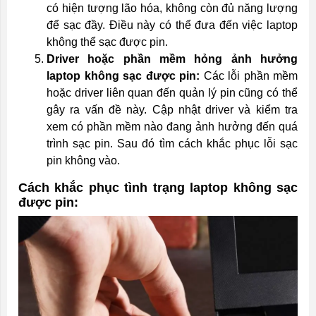
có hiện tượng lão hóa, không còn đủ năng lượng
để sạc đầy. Điều này có thể đưa đến việc laptop
không thể sạc được pin.
Driver hoặc phần mềm hỏng ảnh hưởng
laptop không sạc được pin:
Các lỗi phần mềm
hoặc driver liên quan đến quản lý pin cũng có thể
gây ra vấn đề này. Cập nhật driver và kiểm tra
xem có phần mềm nào đang ảnh hưởng đến quá
trình sạc pin. Sau đó tìm cách khắc phục lỗi sạc
pin không vào.
Cách khắc phục tình trạng laptop không sạc
được pin: