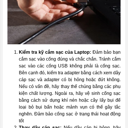
Kiểm tra kỹ cắm sạc của Laptop:
Đảm bảo bạn
cắm sạc vào cổng đúng và chắc chắn. Tránh cắm
sạc vào các cổng USB không phải là cổng sạc.
Bên cạnh đó, kiểm tra adapter bằng cách xem dây
cáp sạc và adapter có bị hỏng hoặc đứt không.
Nếu có vấn đề, hãy thay thế chúng bằng các phụ
kiện chất lượng. Ngoài ra, hãy vệ sinh cổng sạc
bằng cách sử dụng khí nén hoặc cây lấy bụi để
loại bỏ bụi bẩn hoặc mảnh vụn có thể gây tắc
nghẽn. Đảm bảo cổng sạc ở trạng thái hoạt động
tốt
Thay dây cáp sạc:
Nếu dây cáp bị hỏng, hãy