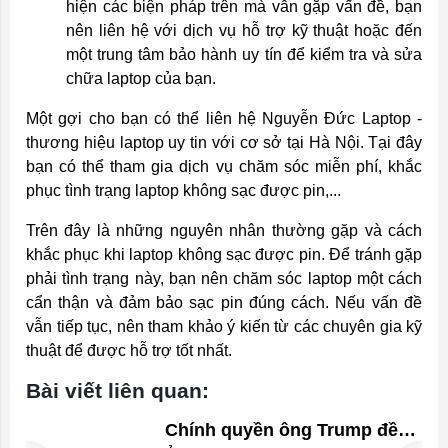
hiện các biện pháp trên mà vẫn gặp vấn đề, bạn
nên liên hệ với dịch vụ hỗ trợ kỹ thuật hoặc đến
một trung tâm bảo hành uy tín để kiểm tra và sửa
chữa laptop của bạn.
Một gợi cho bạn có thể liên hệ Nguyễn Đức Laptop -
thương hiệu laptop uy tin với cơ sở tại Hà Nội. Tại đây
bạn có thể tham gia dịch vụ chăm sóc miễn phí, khắc
phục tình trạng laptop không sạc được pin,...
Trên đây là những nguyên nhân thường gặp và cách
khắc phục khi laptop không sạc được pin. Để tránh gặp
phải tình trạng này, bạn nên chăm sóc laptop một cách
cẩn thận và đảm bảo sạc pin đúng cách. Nếu vấn đề
vẫn tiếp tục, nên tham khảo ý kiến từ các chuyên gia kỹ
thuật để được hỗ trợ tốt nhất.
Bài viết liên quan:
Chính quyền ông Trump đề