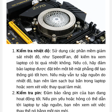
Kiểm tra nhiệt độ:
Sử dụng các phần mềm giám
sát nhiệt độ, như SpeedFan, để kiểm tra xem
laptop có bị quá nhiệt không. Nếu có, hãy đảm
bảo laptop được đặt trên một bề mặt phẳng để tạo
thông gió tốt hơn. Nếu máy vẫn tự sập nguồn do
nhiệt độ, bạn nên làm sạch bụi bẩn trong laptop
hoặc xem xét việc thay quạt làm mát.
Kiểm tra pin:
Đảm bảo rằng pin của bạn đang
hoạt động tốt. Nếu pin yếu hoặc hỏng có thể dẫn
tới laptop tự sập nguồn, bạn nên xem xét việc
thay thế nó bằng một pin mới.