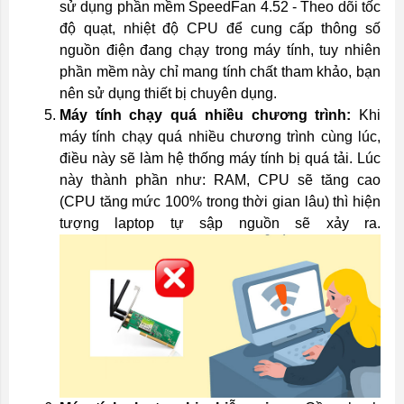
sử dụng phần mềm SpeedFan 4.52 - Theo dõi tốc
độ quạt, nhiệt độ CPU để cung cấp thông số
nguồn điện đang chạy trong máy tính, tuy nhiên
phần mềm này chỉ mang tính chất tham khảo, bạn
nên sử dụng thiết bị chuyên dụng.
Máy tính chạy quá nhiều chương trình:
Khi
máy tính chạy quá nhiều chương trình cùng lúc,
điều này sẽ làm hệ thống máy tính bị quá tải. Lúc
này thành phần như: RAM, CPU sẽ tăng cao
(CPU tăng mức 100% trong thời gian lâu) thì hiện
tượng laptop tự sập nguồn sẽ xảy ra.