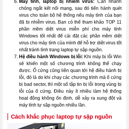
Máy tính, laptop bị nhiễm virus:
Cần nhanh
chóng ngắt kết nối mạng, sau đó tiến hành quét
virus cho toàn bộ hệ thống nếu máy tính của bạn
đã bị nhiễm virus. Bạn có thể tham khảo TOP 11
phần mềm diệt virus miễn phí cho máy tính
Windows tốt nhất để cài đặt các phần mềm diệt
virus cho máy tính của mình để hỗ trợ diệt virus tốt
nhất tránh tình trạng laptop tự sập nguồn.
Hệ điều hành Windows bị lỗi:
Khi máy bị lỗi Win
sẽ khiến một số chương trình không thể chạy
được. Ổ cứng cũng liên quan tới hệ điều hành bị
lỗi, đó là do khi chạy các chương trình mà ổ cứng
bị bad sector, thì một số tập tin bị lỗi trong vùng bị
lỗi của ổ cứng. Điều này ít nhiều làm hệ thống
hoạt động không ổn định, dễ xảy ra xung đột và
máy tính tự sập nguồn nhiều lần.
Cách khắc phục laptop tự sập nguồn