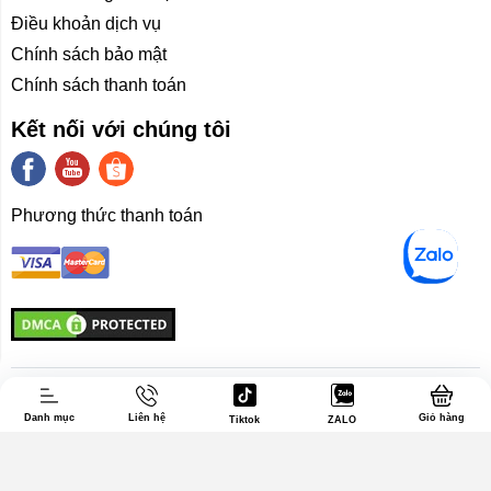
Điều khoản dịch vụ
Chính sách bảo mật
Chính sách thanh toán
Kết nối với chúng tôi
Phương thức thanh toán
Liên hệ
Giới thiệu
Trang chủ
Laptop
Danh mục
Liên hệ
Giỏ hàng
Tiktok
ZALO
Khuyến mãi
Tin tức
Liên hệ
Giới thiệu