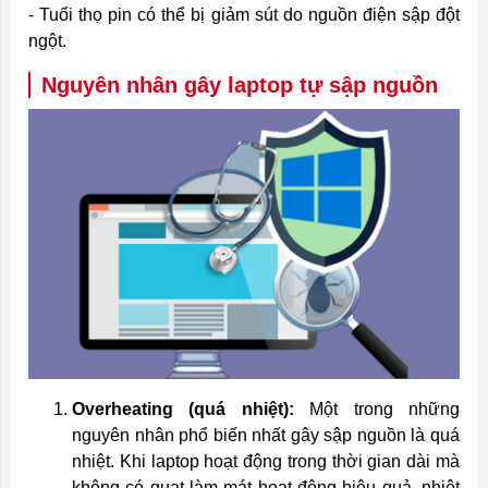
- Tuổi thọ pin có thể bị giảm sút do nguồn điện sập đột
ngột.
Nguyên nhân gây laptop tự sập nguồn
Overheating (quá nhiệt):
Một trong những
nguyên nhân phổ biến nhất gây sập nguồn là quá
nhiệt. Khi laptop hoạt động trong thời gian dài mà
không có quạt làm mát hoạt động hiệu quả, nhiệt