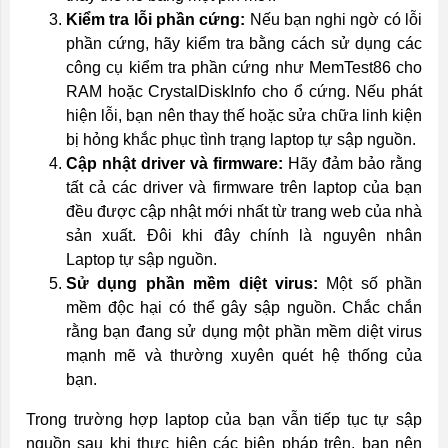
Kiểm tra lỗi phần cứng:
Nếu bạn nghi ngờ có lỗi
phần cứng, hãy kiểm tra bằng cách sử dụng các
công cụ kiểm tra phần cứng như MemTest86 cho
RAM hoặc CrystalDiskInfo cho ổ cứng. Nếu phát
hiện lỗi, bạn nên thay thế hoặc sửa chữa linh kiện
bị hỏng khắc phục tình trạng laptop tự sập nguồn.
Cập nhật driver và firmware:
Hãy đảm bảo rằng
tất cả các driver và firmware trên laptop của bạn
đều được cập nhật mới nhất từ trang web của nhà
sản xuất. Đôi khi đây chính là nguyên nhân
Laptop tự sập nguồn.
Sử dụng phần mềm diệt virus:
Một số phần
mềm độc hại có thể gây sập nguồn. Chắc chắn
rằng bạn đang sử dụng một phần mềm diệt virus
mạnh mẽ và thường xuyên quét hệ thống của
bạn.
Trong trường hợp laptop của bạn vẫn tiếp tục tự sập
nguồn sau khi thực hiện các biện pháp trên, bạn nên