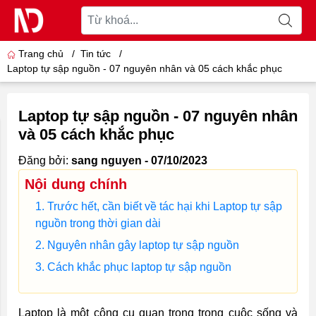
Trang chủ
/
Tin tức
/
Laptop tự sập nguồn - 07 nguyên nhân và 05 cách khắc phục
Laptop tự sập nguồn - 07 nguyên nhân
và 05 cách khắc phục
Đăng bởi:
sang nguyen - 07/10/2023
Nội dung chính
Trước hết, cần biết về tác hại khi Laptop tự sập
nguồn trong thời gian dài
Nguyên nhân gây laptop tự sập nguồn
Cách khắc phục laptop tự sập nguồn
Laptop là một công cụ quan trọng trong cuộc sống và