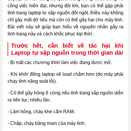
công việc hiện đại, nhưng đôi khi, bạn có thể gặp phải
tình trạng laptop tự sập nguồn đột ngột. Điều này không
chỉ gây mất dữ liệu mà còn có thể gây hại cho máy tính.
Bài viết này sẽ giúp bạn hiểu về nguyên nhân gây ra
tình trạng này và cách khắc phục kịp thời.
Trước hết, cần biết về tác hại khi
Laptop tự sập nguồn trong thời gian dài
- Bị mất các chương trình làm việc đang được mở.
- Khi khởi động laptop sẽ load chậm hơn (do máy phải
chạy tính năng soát lỗi).
- Có thể gây hỏng ổ cứng nếu tình trạng sập nguồn diễn
ra liên tục, nhiều lần.
- Làm hỏng, cháy khe cắm RAM.
- Chập, cháy bảng main của máy tính.