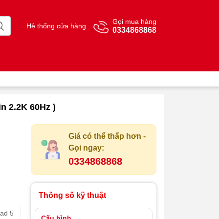
Gọi mua hàng
Hệ thống cửa hàng
0334868868
n 2.2K 60Hz )
Giá có thể thấp hơn -
Gọi ngay:
0334868868
Thông số kỹ thuật
ad 5
Cấu hình