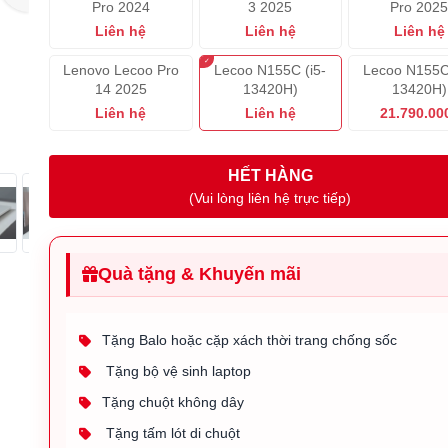
Pro 2024
3 2025
Pro 202
Liên hệ
Liên hệ
Liên hệ
Lenovo Lecoo Pro
Lecoo N155C (i5-
Lecoo N155C 
14 2025
13420H)
13420H)
Liên hệ
Liên hệ
21.790.00
HẾT HÀNG
(Vui lòng liên hệ trực tiếp)
Quà tặng & Khuyến mãi
Tặng Balo hoặc cặp xách thời trang chống sốc
Tặng bộ vệ sinh laptop
Tặng chuột không dây
Tặng tấm lót di chuột