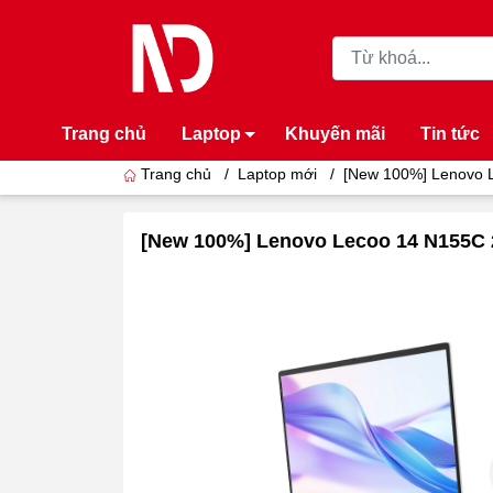
Trang chủ
Laptop
Khuyến mãi
Tin tức
Trang chủ
/
Laptop mới
/
[New 100%] Lenovo L
[New 100%] Lenovo Lecoo 14 N155C 20