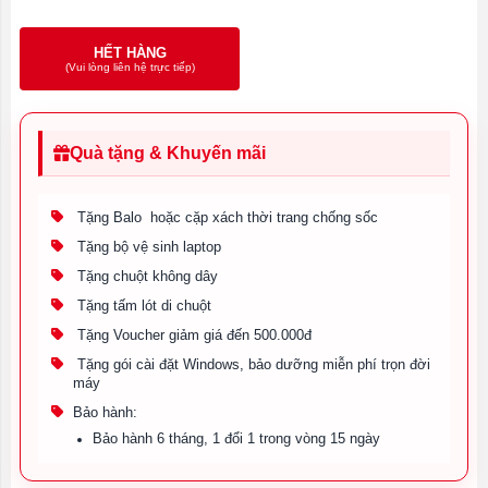
HẾT HÀNG
(Vui lòng liên hệ trực tiếp)
Quà tặng & Khuyến mãi
Tặng Balo hoặc cặp xách thời trang chống sốc
Tặng bộ vệ sinh laptop
Tặng chuột không dây
Tặng tấm lót di chuột
Tặng Voucher giảm giá đến 500.000đ
Tặng gói cài đặt Windows, bảo dưỡng miễn phí trọn đời
máy
Bảo hành:
Bảo hành 6 tháng, 1 đổi 1 trong vòng 15 ngày