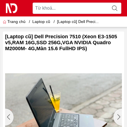
Trang chủ
/
Laptop cũ
/
[Laptop cũ] Dell Preci...
[Laptop cũ] Dell Precision 7510 (Xeon E3-1505
v5,RAM 16G,SSD 256G,VGA NVIDIA Quadro
M2000M- 4G,Màn 15.6 FullHD IPS)