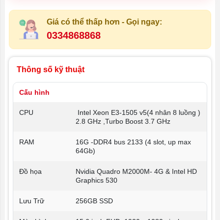
Giá có thể thấp hơn - Gọi ngay:
0334868868
Thông số kỹ thuật
Cấu hình
CPU
Intel Xeon E3-1505 v5(4 nhân 8 luồng )
2.8 GHz ,Turbo Boost 3.7 GHz
RAM
16G -DDR4 bus 2133 (4 slot, up max
64Gb)
Đồ họa
Nvidia Quadro M2000M- 4G & Intel HD
Graphics 530
Lưu Trữ
256GB SSD