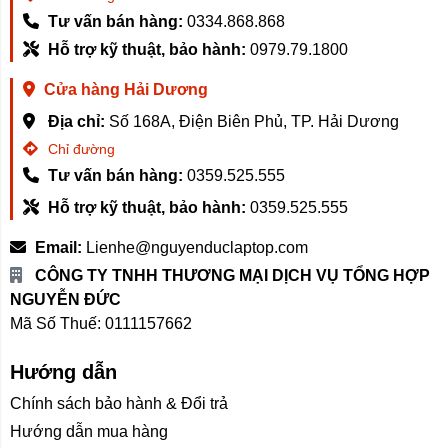
Tư vấn bán hàng:
0334.868.868
Hỗ trợ kỹ thuật, bảo hành:
0979.79.1800
Cửa hàng Hải Dương
Địa chỉ:
Số 168A, Điện Biên Phủ, TP. Hải Dương
Chỉ đường
Tư vấn bán hàng:
0359.525.555
Hỗ trợ kỹ thuật, bảo hành:
0359.525.555
Email:
Lienhe@nguyenduclaptop.com
CÔNG TY TNHH THƯƠNG MẠI DỊCH VỤ TỔNG HỢP
NGUYỄN ĐỨC
Mã Số Thuế: 0111157662
Hướng dẫn
Chính sách bảo hành & Đổi trả
Hướng dẫn mua hàng