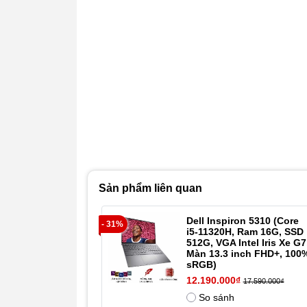
Sản phẩm liên quan
Dell Inspiron 5310 (Core
- 31%
i5-11320H, Ram 16G, SSD
512G, VGA Intel Iris Xe G7
Màn 13.3 inch FHD+, 100
sRGB)
12.190.000₫
17.590.000₫
So sánh