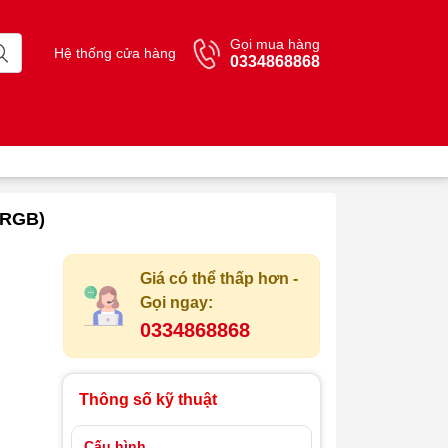
Gọi mua hàng
Hệ thống cửa hàng
0334868868
 sRGB)
Giá có thể thấp hơn -
Gọi ngay:
0334868868
Thông số kỹ thuật
Cấu hình