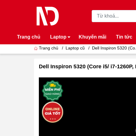
Trang chủ
Laptop
Khuyến mãi
Tin tức
Trang chủ
/
Laptop cũ
/
Dell Inspiron 5320 (Co.
Dell Inspiron 5320 (Core i5/ i7-1260