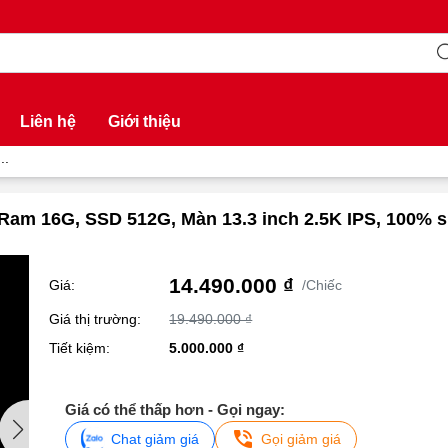
Liên hệ
Giới thiệu
..
P, Ram 16G, SSD 512G, Màn 13.3 inch 2.5K IPS, 100%
14.490.000 ₫
Giá:
/Chiếc
Giá thị trường:
19.490.000 ₫
Tiết kiệm:
5.000.000 ₫
Giá có thể thấp hơn - Gọi ngay:
Chat giảm giá
Gọi giảm giá