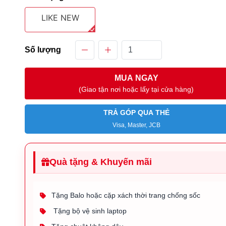
LIKE NEW
Số lượng
MUA NGAY
(Giao tận nơi hoặc lấy tại cửa hàng)
TRẢ GÓP QUA THẺ
Visa, Master, JCB
Quà tặng & Khuyến mãi
Tặng Balo hoặc cặp xách thời trang chống sốc
Tặng bộ vệ sinh laptop