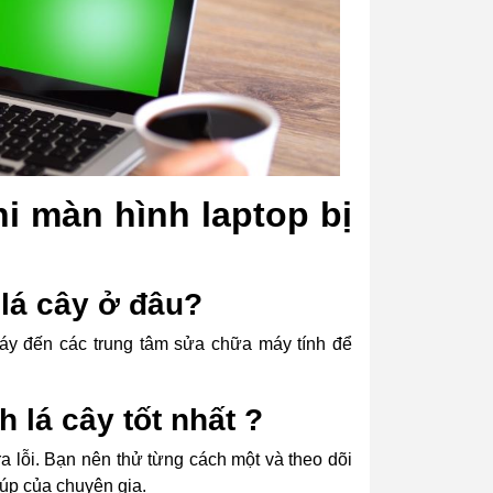
i màn hình laptop bị
 lá cây ở đâu?
máy đến các trung tâm sửa chữa máy tính để
h lá cây tốt nhất ?
a lỗi. Bạn nên thử từng cách một và theo dõi
iúp của chuyên gia.