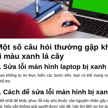
Một số câu hỏi thường gặp kh
i màu xanh lá cây
. Sửa lỗi màn hình laptop bị xanh
ạn không tự tin thực hiện các bước trên, bạn có thể mang 
hỗ trợ.
. Cách để sửa lỗi màn hình bị xan
tốt nhất để khắc phục lỗi này phụ thuộc vào nguyên nhân gây r
uả. Nếu vẫn không giải quyết được vấn đề, hãy tìm đến sự trợ g