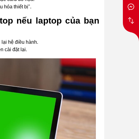
hóa thiết bị".
ptop nếu laptop của bạn
 lại hệ điều hành.
cài đặt lại.