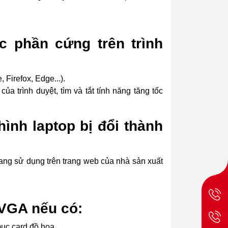
ốc phần cứng trên trình
Firefox, Edge...).
ủa trình duyệt, tìm và tắt tính năng tăng tốc
ình laptop bị đổi thành
đang sử dụng trên trang web của nhà sản xuất
 VGA nếu có:
mục card đồ họa.