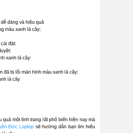
y dễ dàng và hiệu quả
ang màu xanh lá cây:
cài đặt:
duyệt:
nh xanh lá cây:
n đã bị lỗi màn hình màu xanh lá cây:
anh lá cây
 quả một tình trạng rất phổ biển hiện nay mà
yễn Đức Laptop
sẽ hướng dẫn bạn tìm hiểu