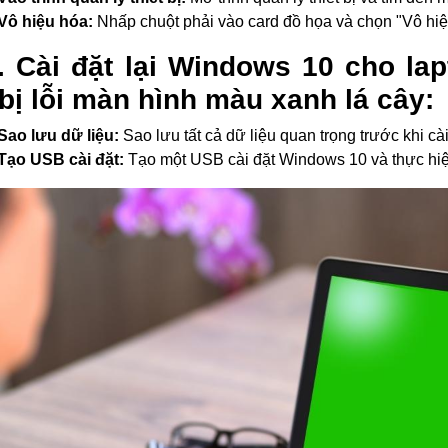
Vô hiệu hóa:
Nhấp chuột phải vào card đồ họa và chọn "Vô hiệu 
. Cài đặt lại Windows 10 cho la
bị lỗi màn hình màu xanh lá cây:
Sao lưu dữ liệu:
Sao lưu tất cả dữ liệu quan trọng trước khi cài
Tạo USB cài đặt:
Tạo một USB cài đặt Windows 10 và thực hiện 