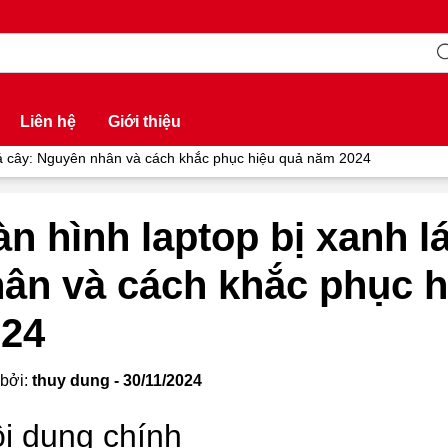
Liên hệ
Giới thiệu
lá cây: Nguyên nhân và cách khắc phục hiệu quả năm 2024
n hình laptop bị xanh l
ân và cách khắc phục 
024
bởi:
thuy dung - 30/11/2024
i dung chính