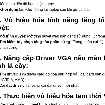
liên quan đến đồ họa hoặc game.
Khởi động lại:
Khởi động lại laptop sau khi gỡ cài đặt.
4. Vô hiệu hóa tính năng tăng t
ệt:
Mở trình duyệt:
Mở trình duyệt web bạn đang sử dụng (Chrome, 
Tìm kiếm tùy chọn tăng tốc phần cứng:
Trong phần cài đặt c
phần cứng.
. Nâng cấp Driver VGA nếu màn h
h lá cây:
Tìm driver:
Tìm driver card đồ họa phù hợp với loại card bạn 
(NVIDIA, AMD).
Cài đặt driver:
Tải về và cài đặt driver mới nhất.
. Thực hiện vô hiệu hóa tạm thời
Vào trình quản lý thiết bị:
Mở trình quản lý thiết bị và tìm đến 