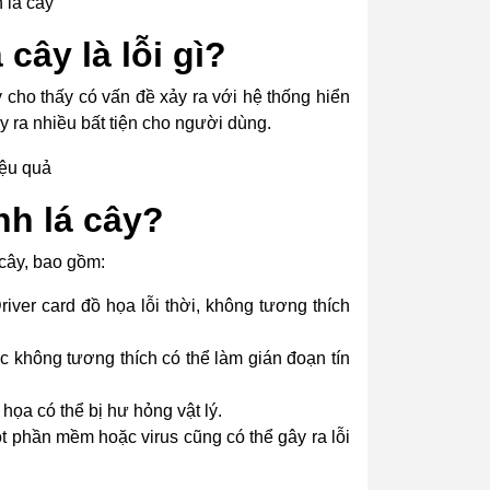
 lá cây
cây là lỗi gì?
 cho thấy có vấn đề xảy ra với hệ thống hiển
y ra nhiều bất tiện cho người dùng.
nh lá cây?
 cây, bao gồm:
iver card đồ họa lỗi thời, không tương thích
c không tương thích có thể làm gián đoạn tín
ọa có thể bị hư hỏng vật lý.
t phần mềm hoặc virus cũng có thể gây ra lỗi