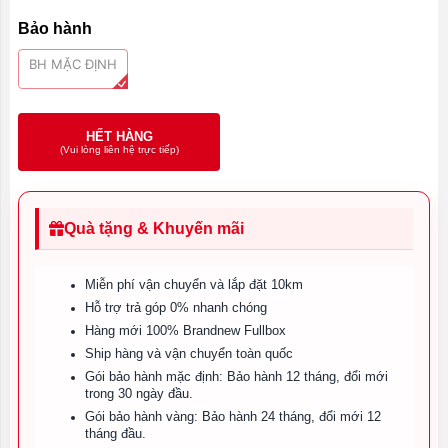
Bảo hành
BH MẶC ĐỊNH
HẾT HÀNG
(Vui lòng liên hệ trực tiếp)
Quà tặng & Khuyến mãi
Miễn phí vận chuyển và lắp đặt 10km
Hỗ trợ trả góp 0% nhanh chóng
Hàng mới 100% Brandnew Fullbox
Ship hàng và vận chuyển toàn quốc
Gói bảo hành mặc định: Bảo hành 12 tháng, đổi mới
trong 30 ngày đầu.
Gói bảo hành vàng: Bảo hành 24 tháng, đổi mới 12
tháng đầu.