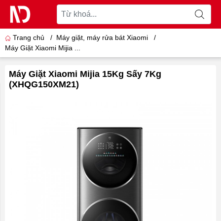
Trang chủ
/
Máy giặt, máy rửa bát Xiaomi
/
Máy Giặt Xiaomi Mijia ...
Máy Giặt Xiaomi Mijia 15Kg Sấy 7Kg
(XHQG150XM21)