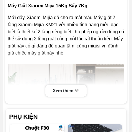
Máy Giặt Xiaomi Mijia 15Kg Sấy 7Kg
Mới đây, Xiaomi Mijia đã cho ra mắt mẫu Máy giặt 2
tầng Xiaomi Mijia XM21 với nhiều tính năng mới, đặc
biệt là thiết kế 2 tầng riêng biệt,cho phép người dùng có
thể sử dụng 2 lồng giặt cùng một lúc rất thuận tiện. Máy
giặt này có gì đáng để quan tâm, cùng migisi.vn đánh
giá chiếc máy giặt này nhé.
Xem thêm
PHỤ KIỆN