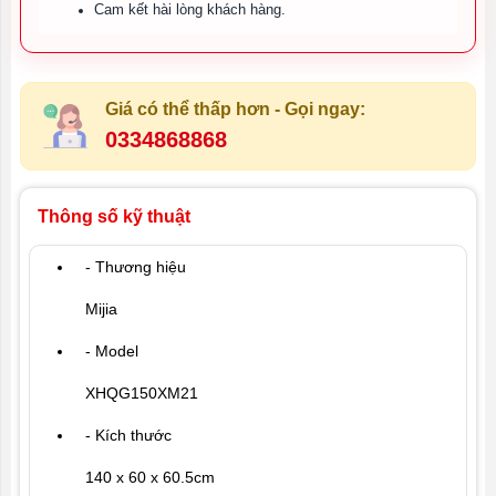
Cam kết hài lòng khách hàng.
Giá có thể thấp hơn - Gọi ngay:
0334868868
Thông số kỹ thuật
- Thương hiệu
Mijia
- Model
XHQG150XM21
- Kích thước
140 x 60 x 60.5cm