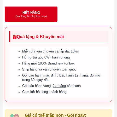
HẾT HÀNG
(Vui lòng liên hệ trực tiếp)
Quà tặng & Khuyến mãi
Miễn phí vận chuyển và lắp đặt 10km
Hỗ trợ trả góp 0% nhanh chóng
Hàng mới 100% Brandnew Fullbox
Ship hàng và vận chuyển toàn quốc
Gói bảo hành mặc định: Bảo hành 12 tháng, đổi mới
trong 30 ngày đầu.
Gói bảo hành vàng:
24 tháng
bảo hành.
Cam kết hài lòng khách hàng.
Giá có thể thấp hơn - Gọi ngay: