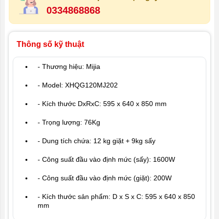
0334868868
Thông số kỹ thuật
- Thương hiệu: Mijia
- Model: XHQG120MJ202
- Kích thước DxRxC: 595 x 640 x 850 mm
- Trọng lượng: 76Kg
- Dung tích chứa: 12 kg giặt + 9kg sấy
- Công suất đầu vào định mức (sấy): 1600W
- Công suất đầu vào định mức (giặt): 200W
- Kích thước sản phẩm: D x S x C: 595 x 640 x 850
mm