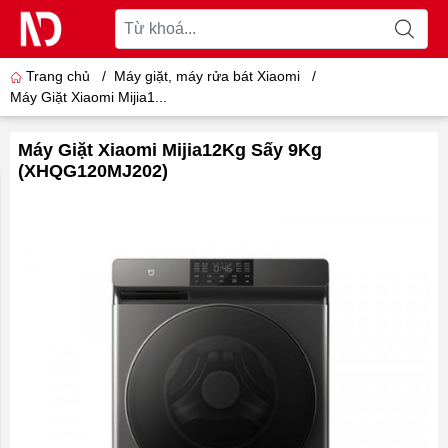
Trang chủ
/
Máy giặt, máy rửa bát Xiaomi
/
Máy Giặt Xiaomi Mijia1...
Máy Giặt Xiaomi Mijia12Kg Sấy 9Kg
(XHQG120MJ202)