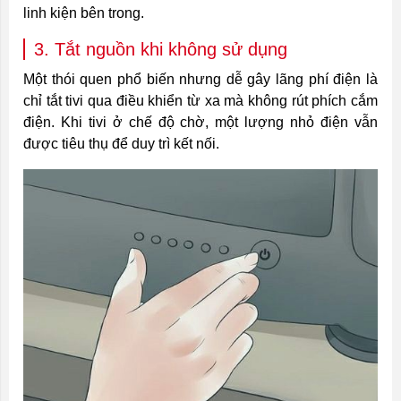
linh kiện bên trong.
3. Tắt nguồn khi không sử dụng
Một thói quen phổ biến nhưng dễ gây lãng phí điện là
chỉ tắt tivi qua điều khiển từ xa mà không rút phích cắm
điện. Khi tivi ở chế độ chờ, một lượng nhỏ điện vẫn
được tiêu thụ để duy trì kết nối.