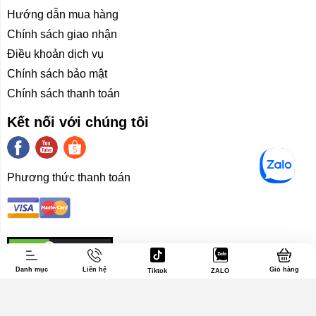
Hướng dẫn mua hàng
Chính sách giao nhận
Điều khoản dịch vụ
Chính sách bảo mật
Chính sách thanh toán
Kết nối với chúng tôi
Phương thức thanh toán
Liên hệ
Giới thiệu
Danh mục
Liên hệ
Giỏ hàng
Tiktok
ZALO
Trang chủ
Laptop