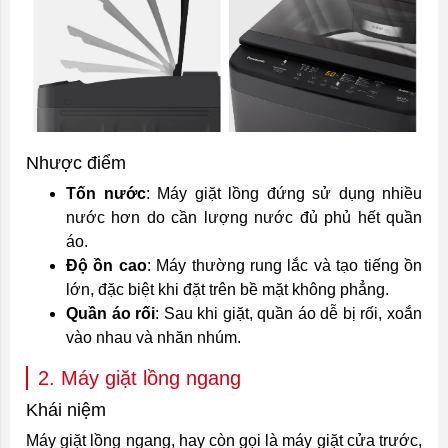
Nhược điểm
Tốn nước
: Máy giặt lồng đứng sử dụng nhiều
nước hơn do cần lượng nước đủ phủ hết quần
áo.
Độ ồn cao
: Máy thường rung lắc và tạo tiếng ồn
lớn, đặc biệt khi đặt trên bề mặt không phẳng.
Quần áo rối
: Sau khi giặt, quần áo dễ bị rối, xoắn
vào nhau và nhăn nhúm.
2. Máy giặt lồng ngang
Khái niệm
Máy giặt lồng ngang, hay còn gọi là máy giặt cửa trước,