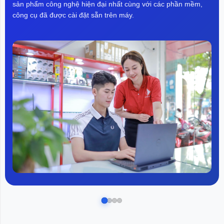
sản phẩm công nghệ hiện đại nhất cùng với các phần mềm,
công cụ đã được cài đặt sẵn trên máy.