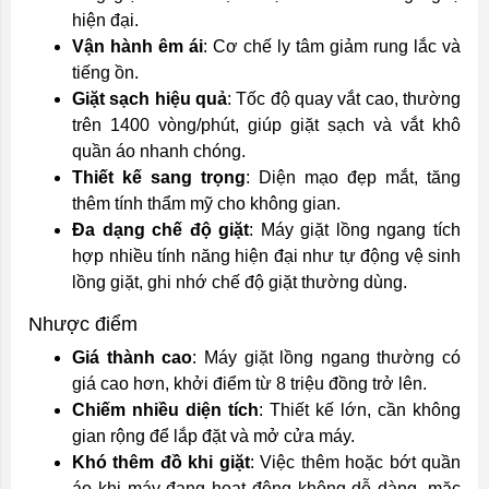
hiện đại.
Vận hành êm ái
: Cơ chế ly tâm giảm rung lắc và
tiếng ồn.
Giặt sạch hiệu quả
: Tốc độ quay vắt cao, thường
trên 1400 vòng/phút, giúp giặt sạch và vắt khô
quần áo nhanh chóng.
Thiết kế sang trọng
: Diện mạo đẹp mắt, tăng
thêm tính thẩm mỹ cho không gian.
Đa dạng chế độ giặt
: Máy giặt lồng ngang tích
hợp nhiều tính năng hiện đại như tự động vệ sinh
lồng giặt, ghi nhớ chế độ giặt thường dùng.
Nhược điểm
Giá thành cao
: Máy giặt lồng ngang thường có
giá cao hơn, khởi điểm từ 8 triệu đồng trở lên.
Chiếm nhiều diện tích
: Thiết kế lớn, cần không
gian rộng để lắp đặt và mở cửa máy.
Khó thêm đồ khi giặt
: Việc thêm hoặc bớt quần
áo khi máy đang hoạt động không dễ dàng, mặc