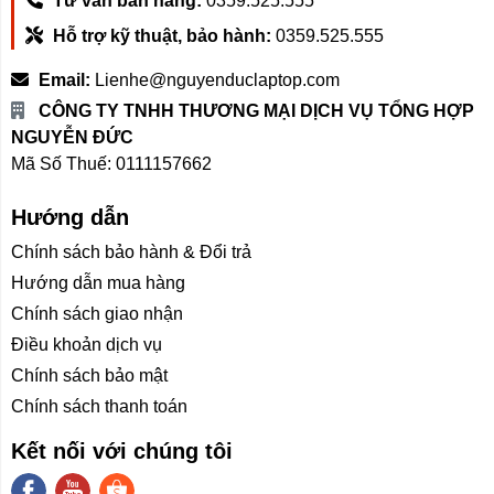
Tư vấn bán hàng:
0359.525.555
Hỗ trợ kỹ thuật, bảo hành:
0359.525.555
Email:
Lienhe@nguyenduclaptop.com
CÔNG TY TNHH THƯƠNG MẠI DỊCH VỤ TỔNG HỢP
NGUYỄN ĐỨC
Mã Số Thuế: 0111157662
Hướng dẫn
Chính sách bảo hành & Đổi trả
Hướng dẫn mua hàng
Chính sách giao nhận
Điều khoản dịch vụ
Chính sách bảo mật
Chính sách thanh toán
Kết nối với chúng tôi