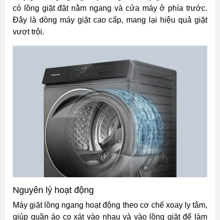
có lồng giặt đặt nằm ngang và cửa máy ở phía trước.
Đây là dòng máy giặt cao cấp, mang lại hiệu quả giặt
vượt trội.
Nguyên lý hoạt động
Máy giặt lồng ngang hoạt động theo cơ chế xoay ly tâm,
giúp quần áo cọ xát vào nhau và vào lồng giặt để làm