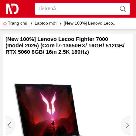
Trang chủ
/
Laptop mới
/
[New 100%] Lenovo Leco...
[New 100%] Lenovo Lecoo Fighter 7000
(model 2025) (Core i7-13650HX/ 16GB/ 512GB/
RTX 5060 8GB/ 16in 2.5K 180Hz)