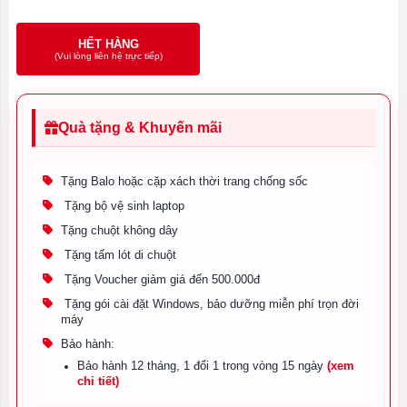
HẾT HÀNG
(Vui lòng liên hệ trực tiếp)
Quà tặng & Khuyến mãi
Tặng Balo hoặc cặp xách thời trang chống sốc
Tặng bộ vệ sinh laptop
Tặng chuột không dây
Tặng tấm lót di chuột
Tặng Voucher giảm giá đến 500.000đ
Tặng gói cài đặt Windows, bảo dưỡng miễn phí trọn đời
máy
Bảo hành:
Bảo hành 12 tháng, 1 đổi 1 trong vòng 15 ngày
(xem
chi tiết)