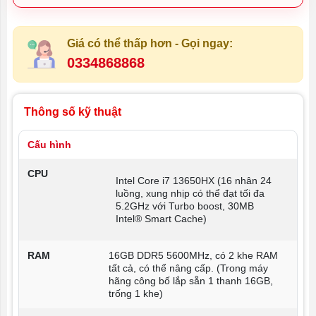
Giá có thể thấp hơn - Gọi ngay:
0334868868
Thông số kỹ thuật
Cấu hình
CPU
Intel Core i7 13650HX (16 nhân 24
luồng, xung nhịp có thể đạt tối đa
5.2GHz với Turbo boost, 30MB
Intel® Smart Cache)
RAM
16GB DDR5 5600MHz, có 2 khe RAM
tất cả, có thể nâng cấp. (Trong máy
hãng công bố lắp sẵn 1 thanh 16GB,
trống 1 khe)