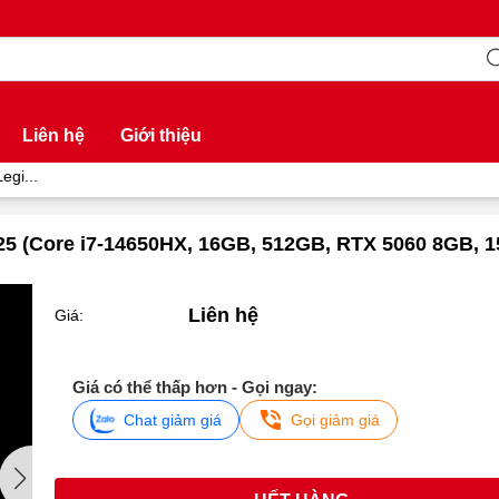
Liên hệ
Giới thiệu
gi...
5 (Core i7-14650HX, 16GB, 512GB, RTX 5060 8GB, 1
Liên hệ
Giá:
Giá có thể thấp hơn - Gọi ngay:
Chat giảm giá
Gọi giảm giá