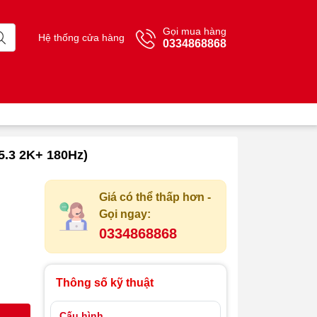
Gọi mua hàng
Hệ thống cửa hàng
0334868868
5.3 2K+ 180Hz)
Giá có thể thấp hơn -
Gọi ngay:
0334868868
Thông số kỹ thuật
Cấu hình