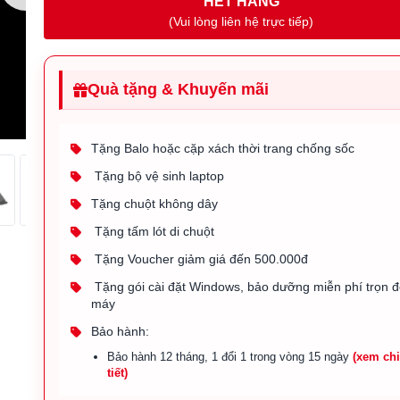
HẾT HÀNG
(Vui lòng liên hệ trực tiếp)
Quà tặng & Khuyến mãi
Tặng Balo hoặc cặp xách thời trang chống sốc
Tặng bộ vệ sinh laptop
Tặng chuột không dây
Tặng tấm lót di chuột
Tặng Voucher giảm giá đến 500.000đ
Tặng gói cài đặt Windows, bảo dưỡng miễn phí trọn đ
máy
Bảo hành:
Bảo hành 12 tháng, 1 đổi 1 trong vòng 15 ngày
(xem ch
tiết)