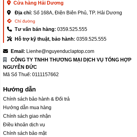
Cửa hàng Hải Dương
Địa chỉ:
Số 168A, Điện Biên Phủ, TP. Hải Dương
Chỉ đường
Tư vấn bán hàng:
0359.525.555
Hỗ trợ kỹ thuật, bảo hành:
0359.525.555
Email:
Lienhe@nguyenduclaptop.com
CÔNG TY TNHH THƯƠNG MẠI DỊCH VỤ TỔNG HỢP
NGUYỄN ĐỨC
Mã Số Thuế: 0111157662
Hướng dẫn
Chính sách bảo hành & Đổi trả
Hướng dẫn mua hàng
Chính sách giao nhận
Điều khoản dịch vụ
Chính sách bảo mật