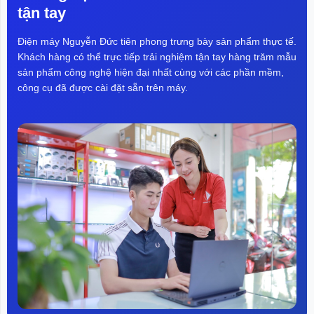
tận tay
Điện máy Nguyễn Đức tiên phong trưng bày sản phẩm thực tế.
Khách hàng có thể trực tiếp trải nghiệm tận tay hàng trăm mẫu
sản phẩm công nghệ hiện đại nhất cùng với các phần mềm,
công cụ đã được cài đặt sẵn trên máy.