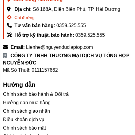
Địa chỉ:
Số 168A, Điện Biên Phủ, TP. Hải Dương
Chỉ đường
Tư vấn bán hàng:
0359.525.555
Hỗ trợ kỹ thuật, bảo hành:
0359.525.555
Email:
Lienhe@nguyenduclaptop.com
CÔNG TY TNHH THƯƠNG MẠI DỊCH VỤ TỔNG HỢP
NGUYỄN ĐỨC
Mã Số Thuế: 0111157662
Hướng dẫn
Chính sách bảo hành & Đổi trả
Hướng dẫn mua hàng
Chính sách giao nhận
Điều khoản dịch vụ
Chính sách bảo mật