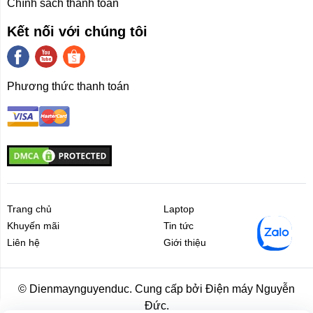
Chính sách thanh toán
Kết nối với chúng tôi
Phương thức thanh toán
Trang chủ
Laptop
Khuyến mãi
Tin tức
Liên hệ
Giới thiệu
Liên hệ
Giới thiệu
© Dienmaynguyenduc. Cung cấp bởi Điện máy Nguyễn
Đức.