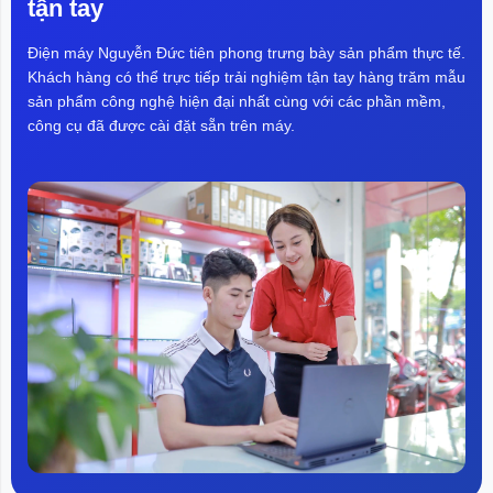
tận tay
Điện máy Nguyễn Đức tiên phong trưng bày sản phẩm thực tế.
Khách hàng có thể trực tiếp trải nghiệm tận tay hàng trăm mẫu
sản phẩm công nghệ hiện đại nhất cùng với các phần mềm,
công cụ đã được cài đặt sẵn trên máy.