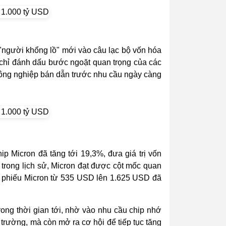
"người khổng lồ" mới vào câu lạc bộ vốn hóa
 chỉ đánh dấu bước ngoặt quan trọng của các
ông nghiệp bán dẫn trước nhu cầu ngày càng
ip Micron đã tăng tới 19,3%, đưa giá trị vốn
 trong lịch sử, Micron đạt được cột mốc quan
ổ phiếu Micron từ 535 USD lên 1.625 USD đã
rong thời gian tới, nhờ vào nhu cầu chip nhớ
 trường, mà còn mở ra cơ hội để tiếp tục tăng