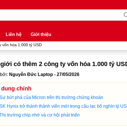
Liên hệ
Giới thiệu
ty vốn hóa 1.000 tỷ USD
giới có thêm 2 công ty vốn hóa 1.000 tỷ US
bởi:
Nguyễn Đức Laptop - 27/05/2026
 dung chính
Sự bứt phá của Micron trên thị trường chứng khoán
SK Hynix trở thành thành viên mới trong câu lạc bộ nghìn tỷ U
Thị trường chip nhớ và cơ hội phát triển