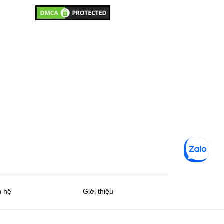
n hệ
Giới thiệu