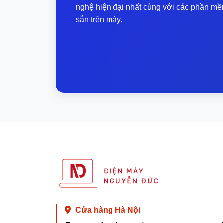
nghệ hiện đại nhất cùng với các phần mề
sẵn trên máy.
Cửa hàng Hà Nội