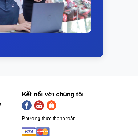
Kết nối với chúng tôi
ả
Phương thức thanh toán