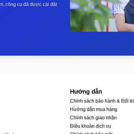
m, công cụ đã được cài đặt
Hướng dẫn
Chính sách bảo hành & Đổi tr
Hướng dẫn mua hàng
Chính sách giao nhận
Điều khoản dịch vụ