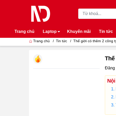
Trang chủ
Laptop
Khuyến mãi
Tin tức
Trang chủ
/
Tin tức
/
Thế giới có thêm 2 công 
Thế 
Đăng 
Nội