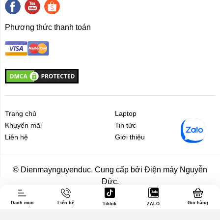
Phương thức thanh toán
Trang chủ
Laptop
Khuyến mãi
Tin tức
Liên hệ
Giới thiệu
Liên hệ
Giới thiệu
© Dienmaynguyenduc. Cung cấp bởi Điện máy Nguyễn
Đức.
Danh mục
Liên hệ
Giỏ hàng
Tiktok
ZALO