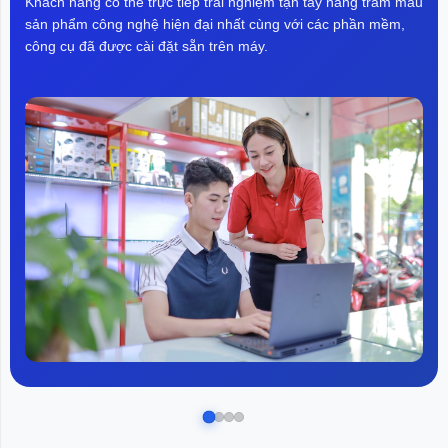
Khách hàng có thể trực tiếp trải nghiệm tận tay hàng trăm mẫu
sản phẩm công nghệ hiện đại nhất cùng với các phần mềm,
công cụ đã được cài đặt sẵn trên máy.