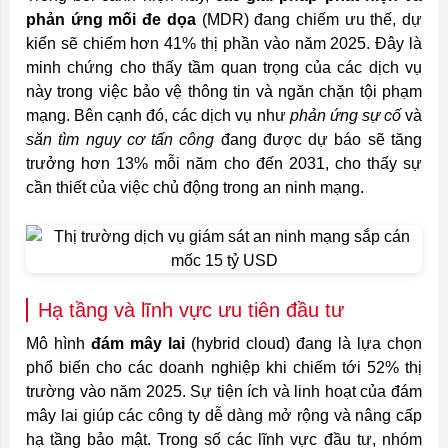
phản ứng mối đe dọa
(MDR) đang chiếm ưu thế, dự
kiến sẽ chiếm hơn 41% thị phần vào năm 2025. Đây là
minh chứng cho thấy tầm quan trọng của các dịch vụ
này trong việc bảo vệ thông tin và ngăn chặn tội phạm
mạng. Bên cạnh đó, các dịch vụ như
phản ứng sự cố
và
săn tìm nguy cơ tấn công
đang được dự báo sẽ tăng
trưởng hơn 13% mỗi năm cho đến 2031, cho thấy sự
cần thiết của việc chủ động trong an ninh mạng.
Hạ tầng và lĩnh vực ưu tiên đầu tư
Mô hình
đám mây lai
(hybrid cloud) đang là lựa chọn
phổ biến cho các doanh nghiệp khi chiếm tới 52% thị
trường vào năm 2025. Sự tiện ích và linh hoạt của đám
mây lai giúp các công ty dễ dàng mở rộng và nâng cấp
hạ tầng bảo mật. Trong số các lĩnh vực đầu tư, nhóm