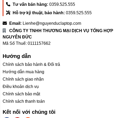
Tư vấn bán hàng:
0359.525.555
Hỗ trợ kỹ thuật, bảo hành:
0359.525.555
Email:
Lienhe@nguyenduclaptop.com
CÔNG TY TNHH THƯƠNG MẠI DỊCH VỤ TỔNG HỢP
NGUYỄN ĐỨC
Mã Số Thuế: 0111157662
Hướng dẫn
Chính sách bảo hành & Đổi trả
Hướng dẫn mua hàng
Chính sách giao nhận
Điều khoản dịch vụ
Chính sách bảo mật
Chính sách thanh toán
Kết nối với chúng tôi