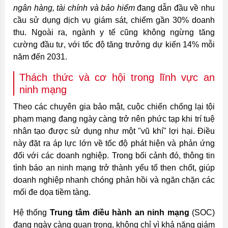
ngân hàng, tài chính và bảo hiểm
đang dẫn đầu về nhu
cầu sử dụng dịch vụ giám sát, chiếm gần 30% doanh
thu. Ngoài ra, ngành y tế cũng không ngừng tăng
cường đầu tư, với tốc độ tăng trưởng dự kiến 14% mỗi
năm đến 2031.
Thách thức và cơ hội trong lĩnh vực an
ninh mạng
Theo các chuyên gia bảo mật, cuộc chiến chống lại tội
phạm mạng đang ngày càng trở nên phức tạp khi trí tuệ
nhân tạo được sử dụng như một "vũ khí" lợi hại. Điều
này đặt ra áp lực lớn về tốc độ phát hiện và phản ứng
đối với các doanh nghiệp. Trong bối cảnh đó, thông tin
tình báo an ninh mạng trở thành yếu tố then chốt, giúp
doanh nghiệp nhanh chóng phản hồi và ngăn chặn các
mối đe dọa tiềm tàng.
Hệ thống
Trung tâm điều hành an ninh mạng
(SOC)
đang ngày càng quan trọng, không chỉ vì khả năng giám