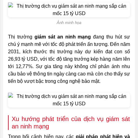
Ảnh minh họa
Thị trường
giám sát an ninh mạng
đang thu hút sự
chú ý mạnh mẽ với tốc độ phát triển ấn tượng. Đến năm
2031, kích thước thị trường này dự kiến đạt con số
26,93 tỷ USD, với tốc độ tăng trưởng kép hàng năm lên
tới 12,77%. Sự gia tăng này không chỉ phản ánh nhu
cầu bảo vệ thông tin ngày càng cao mà còn cho thấy sự
tiến bộ vượt bậc trong công nghệ bảo mật.
Xu hướng phát triển của dịch vụ giám sát
an ninh mạng
Trong bối cảnh hiện nay, các
giải pháp phát hiện và