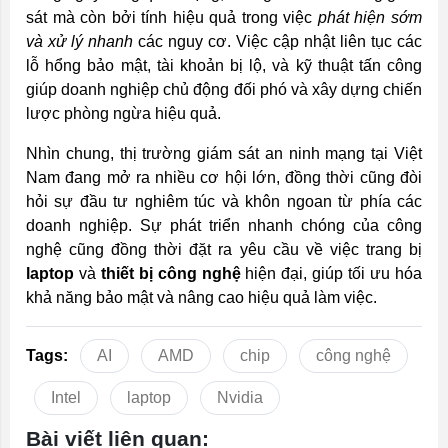
sát mà còn bởi tính hiệu quả trong việc
phát hiện sớm
và xử lý nhanh
các nguy cơ. Việc cập nhật liên tục các
lỗ hổng bảo mật, tài khoản bị lộ, và kỹ thuật tấn công
giúp doanh nghiệp chủ động đối phó và xây dựng chiến
lược phòng ngừa hiệu quả.
Nhìn chung, thị trường giám sát an ninh mạng tại Việt
Nam đang mở ra nhiều cơ hội lớn, đồng thời cũng đòi
hỏi sự đầu tư nghiêm túc và khôn ngoan từ phía các
doanh nghiệp. Sự phát triển nhanh chóng của công
nghệ cũng đồng thời đặt ra yêu cầu về việc trang bị
laptop
và
thiết bị công nghệ
hiện đại, giúp tối ưu hóa
khả năng bảo mật và nâng cao hiệu quả làm việc.
Tags:
AI
AMD
chip
công nghệ
Intel
laptop
Nvidia
Bài viết liên quan: