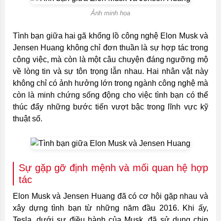
Ảnh minh họa
Tình bạn giữa hai gã khổng lồ công nghệ Elon Musk và
Jensen Huang không chỉ đơn thuần là sự hợp tác trong
công việc, mà còn là một câu chuyện đáng ngưỡng mộ
về lòng tin và sự tôn trọng lẫn nhau. Hai nhân vật này
không chỉ có ảnh hưởng lớn trong ngành công nghệ mà
còn là minh chứng sống động cho việc tình bạn có thể
thúc đẩy những bước tiến vượt bậc trong lĩnh vực kỹ
thuật số.
Sự gặp gỡ định mệnh và mối quan hệ hợp
tác
Elon Musk và Jensen Huang đã có cơ hội gặp nhau và
xây dựng tình bạn từ những năm đầu 2016. Khi ấy,
Tesla, dưới sự điều hành của Musk, đã sử dụng chip