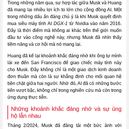
Trong những năm qua, sự hợp tác giữa Musk và Huang
đã mang lại nhiều lợi ích to lớn cho cộng đồng AI. Một
trong những dấu ấn đáng chú ý là khi Musk quyết định
mua siêu máy tính AI
DGX-1
từ Nvidia vào năm 2016.
Đây là thời điểm mà không ai khác trên thế giới muốn
đầu tư vào công nghệ này, nhưng Musk đã nhìn thấy
tiềm năng và cơ hội mà nó mang lại.
Huang đã kể lại khoảnh khắc đáng nhớ khi ông tự mình
lái xe đến San Francisco để giao chiếc máy tính này
cho Musk. Đây không chỉ là một giao dịch kinh doanh
đơn thuần mà còn là sự khẳng định cho mối quan hệ
bền chặt giữa hai người. Nhờ đó, AI đã có những bước
tiến vượt bậc, không chỉ trong nghiên cứu mà còn trong
ứng dụng thực tiễn.
Những khoảnh khắc đáng nhớ và sự ủng
hộ lẫn nhau
Tháng 2/2024, Musk đã đăng tải một bức ảnh với