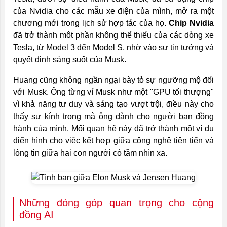
của Nvidia cho các mẫu xe điện của mình, mở ra một
chương mới trong lịch sử hợp tác của họ.
Chip Nvidia
đã trở thành một phần không thể thiếu của các dòng xe
Tesla, từ Model 3 đến Model S, nhờ vào sự tin tưởng và
quyết định sáng suốt của Musk.
Huang cũng không ngần ngại bày tỏ sự ngưỡng mộ đối
với Musk. Ông từng ví Musk như một "GPU tối thượng"
vì khả năng tư duy và sáng tạo vượt trội, điều này cho
thấy sự kính trọng mà ông dành cho người bạn đồng
hành của mình. Mối quan hệ này đã trở thành một ví dụ
điển hình cho việc kết hợp giữa công nghệ tiên tiến và
lòng tin giữa hai con người có tầm nhìn xa.
Những đóng góp quan trọng cho cộng
đồng AI