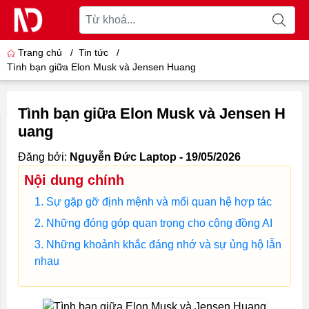
Trang chủ
/
Tin tức
/
Tình bạn giữa Elon Musk và Jensen Huang
Tình bạn giữa Elon Musk và Jensen H
uang
Đăng bởi:
Nguyễn Đức Laptop - 19/05/2026
Nội dung chính
Sự gặp gỡ định mệnh và mối quan hệ hợp tác
Những đóng góp quan trọng cho cộng đồng AI
Những khoảnh khắc đáng nhớ và sự ủng hộ lẫn
nhau