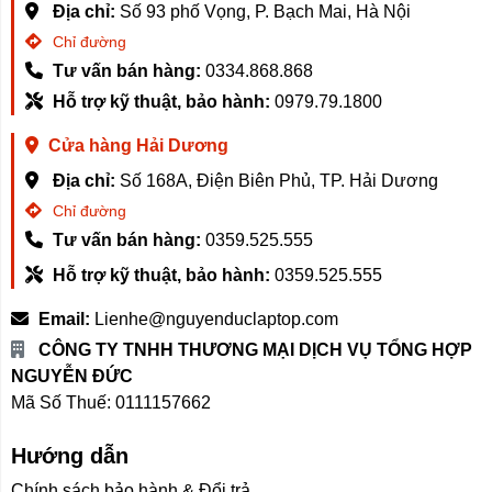
Địa chỉ:
Số 93 phố Vọng, P. Bạch Mai, Hà Nội
Chỉ đường
Tư vấn bán hàng:
0334.868.868
Hỗ trợ kỹ thuật, bảo hành:
0979.79.1800
Cửa hàng Hải Dương
Địa chỉ:
Số 168A, Điện Biên Phủ, TP. Hải Dương
Chỉ đường
Tư vấn bán hàng:
0359.525.555
Hỗ trợ kỹ thuật, bảo hành:
0359.525.555
Email:
Lienhe@nguyenduclaptop.com
CÔNG TY TNHH THƯƠNG MẠI DỊCH VỤ TỔNG HỢP
NGUYỄN ĐỨC
Mã Số Thuế: 0111157662
Hướng dẫn
Chính sách bảo hành & Đổi trả