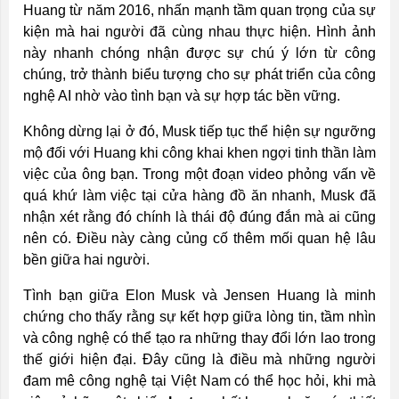
Huang từ năm 2016, nhấn mạnh tầm quan trọng của sự
kiện mà hai người đã cùng nhau thực hiện. Hình ảnh
này nhanh chóng nhận được sự chú ý lớn từ công
chúng, trở thành biểu tượng cho sự phát triển của công
nghệ AI nhờ vào tình bạn và sự hợp tác bền vững.
Không dừng lại ở đó, Musk tiếp tục thể hiện sự ngưỡng
mộ đối với Huang khi công khai khen ngợi tinh thần làm
việc của ông bạn. Trong một đoạn video phỏng vấn về
quá khứ làm việc tại cửa hàng đồ ăn nhanh, Musk đã
nhận xét rằng đó chính là thái độ đúng đắn mà ai cũng
nên có. Điều này càng củng cố thêm mối quan hệ lâu
bền giữa hai người.
Tình bạn giữa Elon Musk và Jensen Huang là minh
chứng cho thấy rằng sự kết hợp giữa lòng tin, tầm nhìn
và công nghệ có thể tạo ra những thay đổi lớn lao trong
thế giới hiện đại. Đây cũng là điều mà những người
đam mê công nghệ tại Việt Nam có thể học hỏi, khi mà