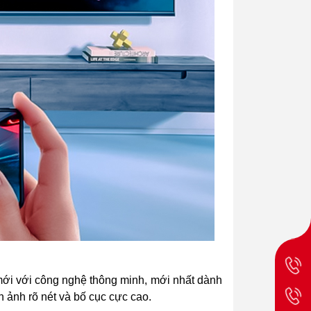
 mới với công nghệ thông minh, mới nhất dành
h ảnh rõ nét và bố cục cực cao.