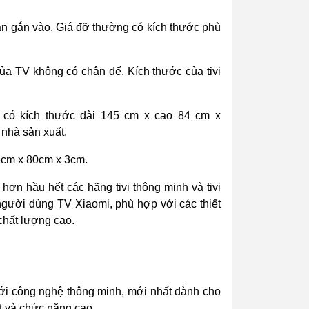
hân gắn vào. Giá đỡ thường có kích thước phù
ủa TV không có chân đế. Kích thước của tivi
u có kích thước dài 145 cm x cao 84 cm x
 nhà sản xuất.
5cm x 80cm x 3cm.
 hơn hầu hết các hãng tivi thông minh và tivi
 người dùng TV Xiaomi, phù hợp với các thiết
 chất lượng cao.
với công nghệ thông minh, mới nhất dành cho
ét và chức năng cao.