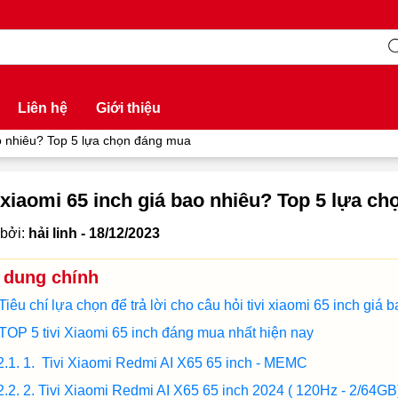
Liên hệ
Giới thiệu
ao nhiêu? Top 5 lựa chọn đáng mua
 xiaomi 65 inch giá bao nhiêu? Top 5 lựa c
bởi:
hải linh - 18/12/2023
 dung chính
Tiêu chí lựa chọn để trả lời cho câu hỏi tivi xiaomi 65 inch giá 
TOP 5 tivi Xiaomi 65 inch đáng mua nhất hiện nay
1. Tivi Xiaomi Redmi AI X65 65 inch - MEMC
2. Tivi Xiaomi Redmi AI X65 65 inch 2024 ( 120Hz - 2/64GB