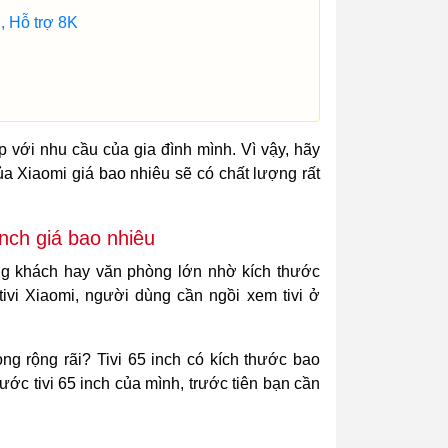
, Hỗ trợ 8K
p với nhu cầu của gia đình mình. Vì vậy, hãy
ủa Xiaomi giá bao nhiêu sẽ có chất lượng rất
 inch giá bao nhiêu
òng khách hay văn phòng lớn nhờ kích thước
tivi Xiaomi, người dùng cần ngồi xem tivi ở
ng rộng rãi? Tivi 65 inch có kích thước bao
ớc tivi 65 inch của mình, trước tiên bạn cần