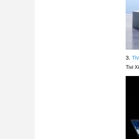
3.
Ti
Tivi 