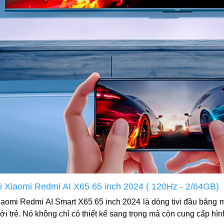
vi Xiaomi Redmi AI X65 65 inch 2024 ( 120Hz - 2/64GB)
Xiaomi Redmi AI Smart X65 65 inch 2024 là dòng tivi đầu bảng
ới trẻ. Nó không chỉ có thiết kế sang trọng mà còn cung cấp hìn