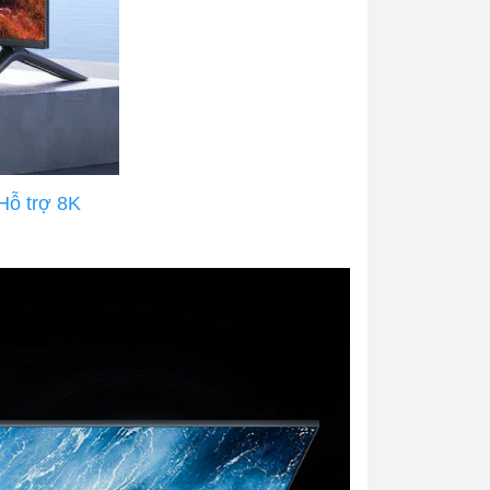
Hỗ trợ 8K