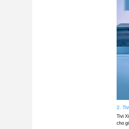
2. Ti
Tivi 
cho gi