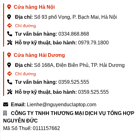
Cửa hàng Hà Nội
Địa chỉ:
Số 93 phố Vọng, P. Bạch Mai, Hà Nội
Chỉ đường
Tư vấn bán hàng:
0334.868.868
Hỗ trợ kỹ thuật, bảo hành:
0979.79.1800
Cửa hàng Hải Dương
Địa chỉ:
Số 168A, Điện Biên Phủ, TP. Hải Dương
Chỉ đường
Tư vấn bán hàng:
0359.525.555
Hỗ trợ kỹ thuật, bảo hành:
0359.525.555
Email:
Lienhe@nguyenduclaptop.com
CÔNG TY TNHH THƯƠNG MẠI DỊCH VỤ TỔNG HỢP
NGUYỄN ĐỨC
Mã Số Thuế: 0111157662