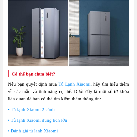
Có thể bạn chưa biết?
Nếu bạn quyết định mua
Tủ Lạnh Xiaomi
, hãy tìm hiểu thêm
về các mẫu và tính năng cụ thể. Dưới đây là một số từ khóa
liên quan để bạn có thể tìm kiếm thêm thông tin:
• Tủ lạnh Xiaomi 2 cánh
• Tủ lạnh Xiaomi dung tích lớn
• Đánh giá tủ lạnh Xiaomi