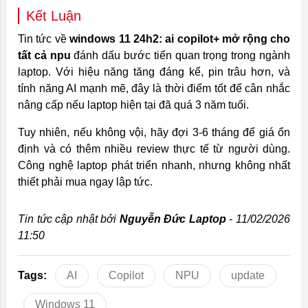
Kết Luận
Tin tức về
windows 11 24h2: ai copilot+ mở rộng cho
tất cả npu
đánh dấu bước tiến quan trọng trong ngành
laptop. Với hiệu năng tăng đáng kể, pin trâu hơn, và
tính năng AI mạnh mẽ, đây là thời điểm tốt để cân nhắc
nâng cấp nếu laptop hiện tại đã quá 3 năm tuổi.
Tuy nhiên, nếu không vội, hãy đợi 3-6 tháng để giá ổn
định và có thêm nhiều review thực tế từ người dùng.
Công nghệ laptop phát triển nhanh, nhưng không nhất
thiết phải mua ngay lập tức.
Tin tức cập nhật bởi
Nguyễn Đức Laptop
- 11/02/2026
11:50
Tags:
AI
Copilot
NPU
update
Windows 11