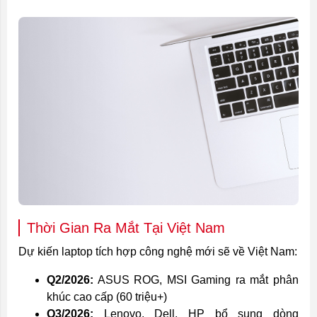
Thời Gian Ra Mắt Tại Việt Nam
Dự kiến laptop tích hợp công nghệ mới sẽ về Việt Nam:
Q2/2026:
ASUS ROG, MSI Gaming ra mắt phân
khúc cao cấp (60 triệu+)
Q3/2026:
Lenovo, Dell, HP bổ sung dòng