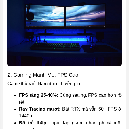
2. Gaming Mạnh Mẽ, FPS Cao
Game thủ Việt Nam được hưởng lợi:
FPS tăng 25-40%:
Cùng setting, FPS cao hơn rõ
rệt
Ray Tracing mượt:
Bật RTX mà vẫn 60+ FPS ở
1440p
Độ trễ thấp:
Input lag giảm, nhận phím/chuột