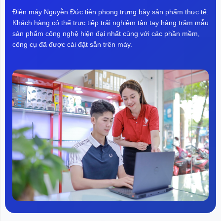
Điện máy Nguyễn Đức tiên phong trưng bày sản phẩm thực tế.
Khách hàng có thể trực tiếp trải nghiệm tận tay hàng trăm mẫu
sản phẩm công nghệ hiện đại nhất cùng với các phần mềm,
công cụ đã được cài đặt sẵn trên máy.