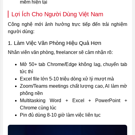
mềm hiện tại
Lợi Ích Cho Người Dùng Việt Nam
Công nghệ mới ảnh hưởng trực tiếp đến trải nghiệm
người dùng:
1. Làm Việc Văn Phòng Hiệu Quả Hơn
Nhân viên văn phòng, freelancer sẽ cảm nhận rõ:
Mở 50+ tab Chrome/Edge không lag, chuyển tab
tức thì
Excel file lớn 5-10 triệu dòng xử lý mượt mà
Zoom/Teams meetings chất lượng cao, AI làm mờ
phông nền
Multitasking Word + Excel + PowerPoint +
Chrome cùng lúc
Pin đủ dùng 8-10 giờ làm việc liên tục