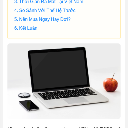
Thời Gian Ra Mắt Tại Việt Nam
So Sánh Với Thế Hệ Trước
Nên Mua Ngay Hay Đợi?
Kết Luận