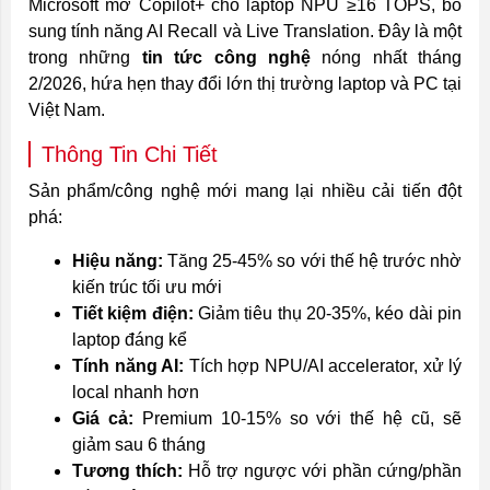
Microsoft mở Copilot+ cho laptop NPU ≥16 TOPS, bổ
sung tính năng AI Recall và Live Translation. Đây là một
trong những
tin tức công nghệ
nóng nhất tháng
2/2026, hứa hẹn thay đổi lớn thị trường laptop và PC tại
Việt Nam.
Thông Tin Chi Tiết
Sản phẩm/công nghệ mới mang lại nhiều cải tiến đột
phá:
Hiệu năng:
Tăng 25-45% so với thế hệ trước nhờ
kiến trúc tối ưu mới
Tiết kiệm điện:
Giảm tiêu thụ 20-35%, kéo dài pin
laptop đáng kể
Tính năng AI:
Tích hợp NPU/AI accelerator, xử lý
local nhanh hơn
Giá cả:
Premium 10-15% so với thế hệ cũ, sẽ
giảm sau 6 tháng
Tương thích:
Hỗ trợ ngược với phần cứng/phần