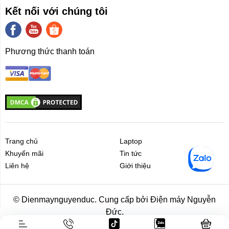
Kết nối với chúng tôi
Phương thức thanh toán
Trang chủ
Laptop
Khuyến mãi
Tin tức
Liên hệ
Giới thiệu
Liên hệ
Giới thiệu
© Dienmaynguyenduc. Cung cấp bởi Điện máy Nguyễn
Đức.