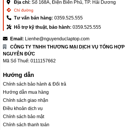
Địa chỉ:
Số 168A, Điện Biên Phủ, TP. Hải Dương
Chỉ đường
Tư vấn bán hàng:
0359.525.555
Hỗ trợ kỹ thuật, bảo hành:
0359.525.555
Email:
Lienhe@nguyenduclaptop.com
CÔNG TY TNHH THƯƠNG MẠI DỊCH VỤ TỔNG HỢP
NGUYỄN ĐỨC
Mã Số Thuế: 0111157662
Hướng dẫn
Chính sách bảo hành & Đổi trả
Hướng dẫn mua hàng
Chính sách giao nhận
Điều khoản dịch vụ
Chính sách bảo mật
Chính sách thanh toán