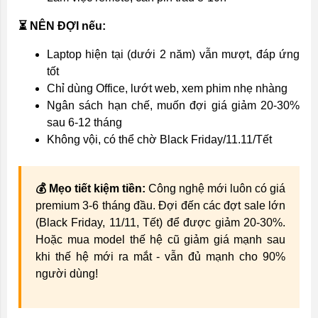
⏳ NÊN ĐỢI nếu:
Laptop hiện tại (dưới 2 năm) vẫn mượt, đáp ứng
tốt
Chỉ dùng Office, lướt web, xem phim nhẹ nhàng
Ngân sách hạn chế, muốn đợi giá giảm 20-30%
sau 6-12 tháng
Không vội, có thể chờ Black Friday/11.11/Tết
💰 Mẹo tiết kiệm tiền:
Công nghệ mới luôn có giá
premium 3-6 tháng đầu. Đợi đến các đợt sale lớn
(Black Friday, 11/11, Tết) để được giảm 20-30%.
Hoặc mua model thế hệ cũ giảm giá mạnh sau
khi thế hệ mới ra mắt - vẫn đủ mạnh cho 90%
người dùng!