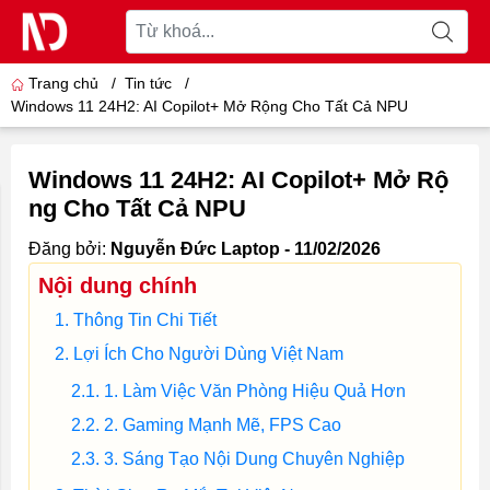
Trang chủ
/
Tin tức
/
Windows 11 24H2: AI Copilot+ Mở Rộng Cho Tất Cả NPU
Windows 11 24H2: AI Copilot+ Mở Rộ
ng Cho Tất Cả NPU
Đăng bởi:
Nguyễn Đức Laptop - 11/02/2026
Nội dung chính
Thông Tin Chi Tiết
Lợi Ích Cho Người Dùng Việt Nam
1. Làm Việc Văn Phòng Hiệu Quả Hơn
2. Gaming Mạnh Mẽ, FPS Cao
3. Sáng Tạo Nội Dung Chuyên Nghiệp