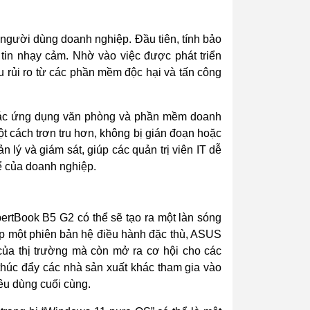
 người dùng doanh nghiệp. Đầu tiên, tính bảo
tin nhạy cảm. Nhờ vào việc được phát triển
ểu rủi ro từ các phần mềm độc hại và tấn công
i các ứng dụng văn phòng và phần mềm doanh
t cách trơn tru hơn, không bị gián đoạn hoặc
 lý và giám sát, giúp các quản trị viên IT dễ
hể của doanh nghiệp.
rtBook B5 G2 có thể sẽ tạo ra một làn sóng
ấp một phiên bản hệ điều hành đặc thù, ASUS
của thị trường mà còn mở ra cơ hội cho các
thúc đẩy các nhà sản xuất khác tham gia vào
iêu dùng cuối cùng.