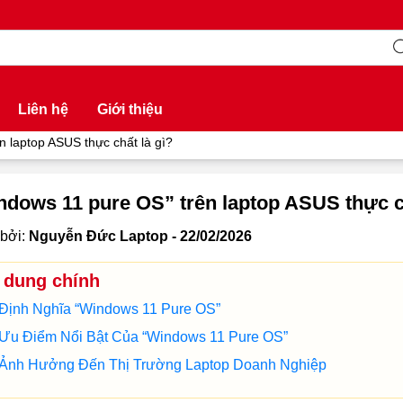
Liên hệ
Giới thiệu
n laptop ASUS thực chất là gì?
ndows 11 pure OS” trên laptop ASUS thực ch
bởi:
Nguyễn Đức Laptop - 22/02/2026
 dung chính
Định Nghĩa “Windows 11 Pure OS”
Ưu Điểm Nổi Bật Của “Windows 11 Pure OS”
Ảnh Hưởng Đến Thị Trường Laptop Doanh Nghiệp