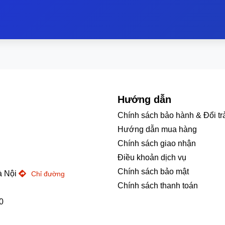
Hướng dẫn
Chính sách bảo hành & Đổi tr
Hướng dẫn mua hàng
Chính sách giao nhận
Điều khoản dịch vụ
Chính sách bảo mật
à Nội
Chỉ đường
Chính sách thanh toán
0