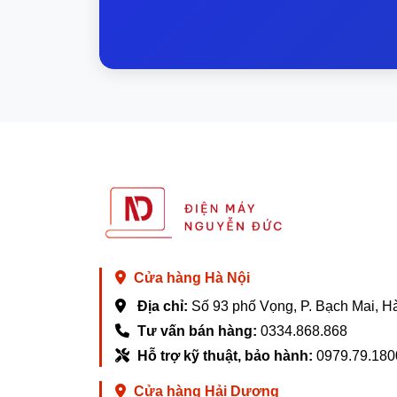
Cửa hàng Hà Nội
Địa chỉ:
Số 93 phố Vọng, P. Bạch Mai, H
Tư vấn bán hàng:
0334.868.868
Hỗ trợ kỹ thuật, bảo hành:
0979.79.180
Cửa hàng Hải Dương