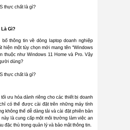
 Là Gì?
 bố thông tin về dòng laptop doanh nghiệp
uất hiện một tùy chọn mới mang tên “Windows
uen thuộc như Windows 11 Home và Pro. Vậy
người dùng?
ối ưu hóa dành riêng cho các thiết bị doanh
hỉ có thể được cài đặt trên những máy tính
ng không thể dễ dàng tải và cài đặt phiên bản
n này là cung cấp một môi trường làm việc an
đặc thù trong quản lý và bảo mật thông tin.