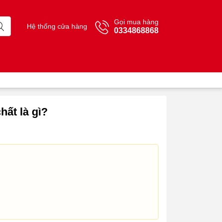
Gọi mua hàng
Hệ thống cửa hàng
0334868868
ất là gì?