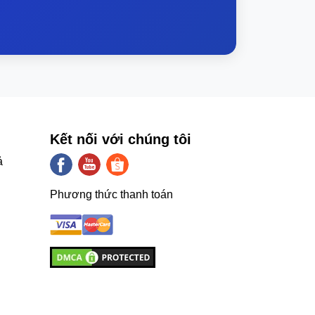
Kết nối với chúng tôi
ả
Phương thức thanh toán