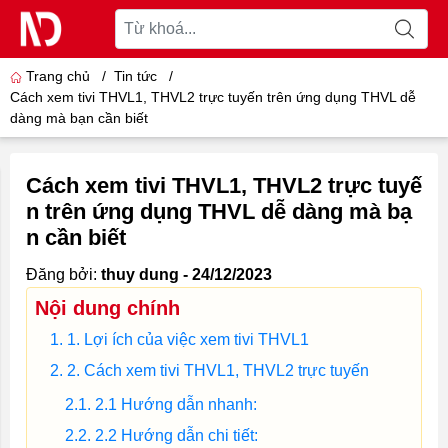
Trang chủ
/
Tin tức
/
Cách xem tivi THVL1, THVL2 trực tuyến trên ứng dụng THVL dễ
dàng mà bạn cần biết
Cách xem tivi THVL1, THVL2 trực tuyế
n trên ứng dụng THVL dễ dàng mà bạ
n cần biết
Đăng bởi:
thuy dung - 24/12/2023
Nội dung chính
1. Lợi ích của việc xem tivi THVL1
2. Cách xem tivi THVL1, THVL2 trực tuyến
2.1 Hướng dẫn nhanh:
2.2 Hướng dẫn chi tiết: