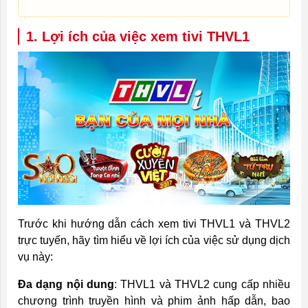
1. Lợi ích của việc xem tivi THVL1
Trước khi hướng dẫn cách xem tivi THVL1 và THVL2
trực tuyến, hãy tìm hiểu về lợi ích của việc sử dụng dịch
vụ này:
Đa dạng nội dung
: THVL1 và THVL2 cung cấp nhiều
chương trình truyền hình và phim ảnh hấp dẫn, bao