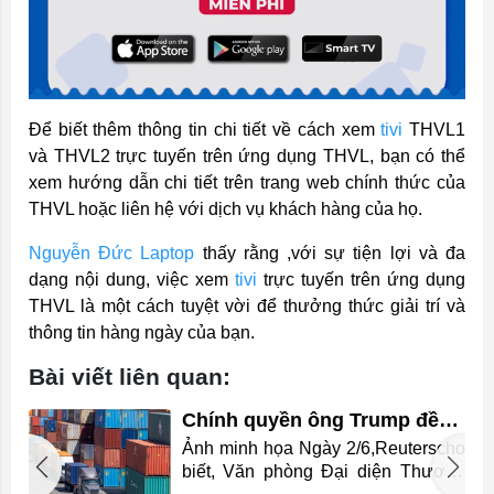
Để biết thêm thông tin chi tiết về cách xem
tivi
THVL1
và THVL2 trực tuyến trên ứng dụng THVL, bạn có thể
xem hướng dẫn chi tiết trên trang web chính thức của
THVL hoặc liên hệ với dịch vụ khách hàng của họ.
Nguyễn Đức Laptop
thấy rằng ,với sự tiện lợi và đa
dạng nội dung, việc xem
tivi
trực tuyến trên ứng dụng
THVL là một cách tuyệt vời để thưởng thức giải trí và
thông tin hàng ngày của bạn.
Bài viết liên quan:
Chính quyền ông Trump đề
xuất áp thuế bổ sung với 60
Ảnh minh họa Ngày 2/6,Reuterscho
nền kinh tế
n
biết, Văn phòng Đại diện Thương