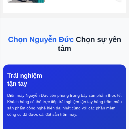
i
mại Mỹ (USTR) công bố kết luận
n
một cuộc điều tra theo Điều 301 về
u
các hành vi thương mại không công
g
bằng. Thông Tin Chi Tiết Theo đó,
i
USTR cho rằng 60 nền kinh tế đã
.
không có biện pháp hợp lý nhằm
á
ngăn chặn lưu thông các sản phẩm
Chọn Nguyễn Đức
Chọn sự yên
i
được sản xuất bằng lao động
tâm
r
cưỡng bức, gây bất lợi cho Mỹ
I
trong cạnh tranh thương mại. Vì vậy,
cơ quan này đề xuất áp thuế bổ
sung 10% lên hàng hóa Canada,
Ecuador, EU,...
Trải nghiệm
tận tay
Điện máy Nguyễn Đức tiên phong trưng bày sản phẩm thực tế.
Khách hàng có thể trực tiếp trải nghiệm tận tay hàng trăm mẫu
sản phẩm công nghệ hiện đại nhất cùng với các phần mềm,
công cụ đã được cài đặt sẵn trên máy.