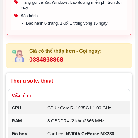
Tặng gói cài đặt Windows, bảo dưỡng miễn phí trọn đời
máy
Bảo hành:
Bảo hành 6 tháng, 1 đổi 1 trong vòng 15 ngày
Giá có thể thấp hơn - Gọi ngay:
0334868868
Thông số kỹ thuật
Cấu hình
CPU
CPU : Corei5 -1035G1 1.00 GHz
RAM
8 GBDDR4 (2 khe)2666 MHz
Đồ họa
Card rời
NVIDIA GeForce MX230