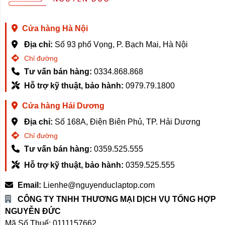
Cửa hàng Hà Nội
Địa chỉ:
Số 93 phố Vọng, P. Bạch Mai, Hà Nội
Chỉ đường
Tư vấn bán hàng:
0334.868.868
Hỗ trợ kỹ thuật, bảo hành:
0979.79.1800
Cửa hàng Hải Dương
Địa chỉ:
Số 168A, Điện Biên Phủ, TP. Hải Dương
Chỉ đường
Tư vấn bán hàng:
0359.525.555
Hỗ trợ kỹ thuật, bảo hành:
0359.525.555
Email:
Lienhe@nguyenduclaptop.com
CÔNG TY TNHH THƯƠNG MẠI DỊCH VỤ TỔNG HỢP
NGUYỄN ĐỨC
Mã Số Thuế: 0111157662