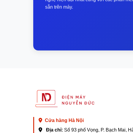
sẵn trên máy.
Cửa hàng Hà Nội
Địa chỉ:
Số 93 phố Vọng, P. Bạch Mai, H