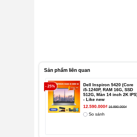
Sản phẩm liên quan
Dell Inspiron 5420 (Core
- 25%
i5-1240P, RAM 16G, SSD
512G, Màn 14 inch 2K IPS
- Like new
12.590.000₫
16.890.000₫
So sánh