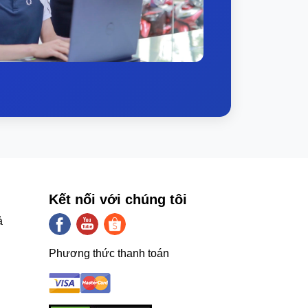
Kết nối với chúng tôi
ả
Phương thức thanh toán