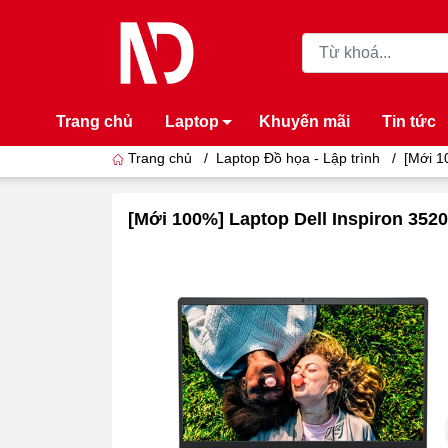
Trang chủ
Laptop
Khuyến mãi
Tin tức
Trang chủ
/
Laptop Đồ họa - Lập trình
/
[Mới 1
[Mới 100%] Laptop Dell Inspiron 3520