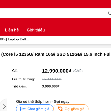
Liên hệ
Giới thiệu
00%] Laptop Dell...
 (Core i5 1235U/ Ram 16G/ SSD 512GB/ 15.6 Inch Full
12.990.000₫
Giá:
/Chiếc
Giá thị trường:
15.990.000₫
Tiết kiệm:
3.000.000₫
Giá có thể thấp hơn - Gọi ngay:
Chat giảm giá
Gọi giảm giá