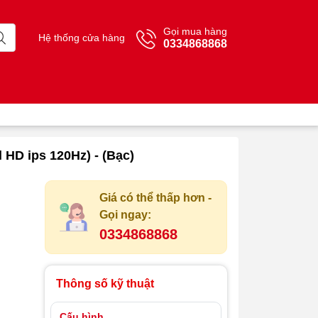
Gọi mua hàng
Hệ thống cửa hàng
0334868868
 HD ips 120Hz) - (Bạc)
Giá có thể thấp hơn -
Gọi ngay:
0334868868
Thông số kỹ thuật
Cấu hình