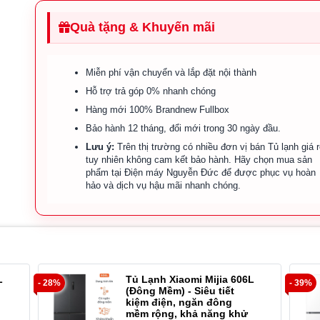
Quà tặng & Khuyến mãi
Miễn phí vận chuyển và lắp đặt nội thành
Hỗ trợ trả góp 0% nhanh chóng
Hàng mới 100% Brandnew Fullbox
Bảo hành 12 tháng, đổi mới trong 30 ngày đầu.
Lưu ý:
Trên thị trường có nhiều đơn vị bán Tủ lạnh giá r
tuy nhiên không cam kết bảo hành. Hãy chọn mua sản
phẩm tại Điện máy Nguyễn Đức để được phục vụ hoàn
hảo và dịch vụ hậu mãi nhanh chóng.
L
Tủ Lạnh Xiaomi Mijia 606L
- 28%
- 39%
(Đông Mềm) - Siêu tiết
kiệm điện, ngăn đông
mềm rộng, khả năng khử