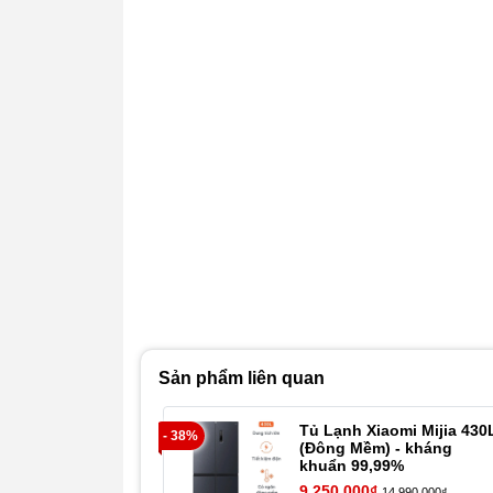
Sản phẩm liên quan
Tủ Lạnh Xiaomi Mijia 430
- 38%
(Đông Mềm) - kháng
khuẩn 99,99%
9.250.000₫
14.990.000₫