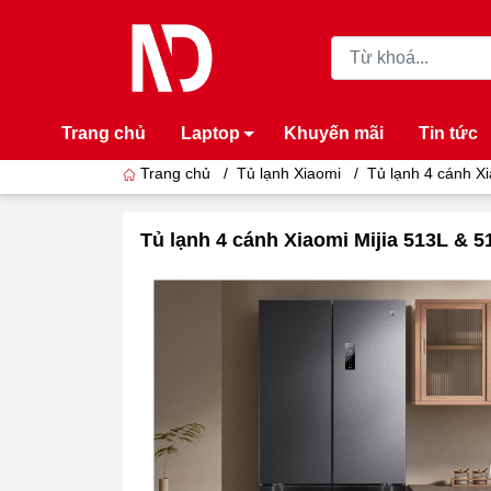
Trang chủ
Laptop
Khuyến mãi
Tin tức
Trang chủ
/
Tủ lạnh Xiaomi
/
Tủ lạnh 4 cánh Xi
Tủ lạnh 4 cánh Xiaomi Mijia 513L & 