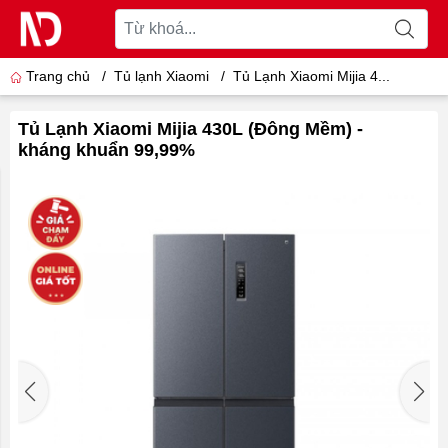
Trang chủ
/
Tủ lạnh Xiaomi
/
Tủ Lạnh Xiaomi Mijia 4...
Tủ Lạnh Xiaomi Mijia 430L (Đông Mềm) -
kháng khuẩn 99,99%