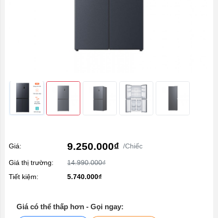
9.250.000₫
Giá:
/Chiếc
Giá thị trường:
14.990.000₫
Tiết kiệm:
5.740.000₫
Giá có thể thấp hơn - Gọi ngay: